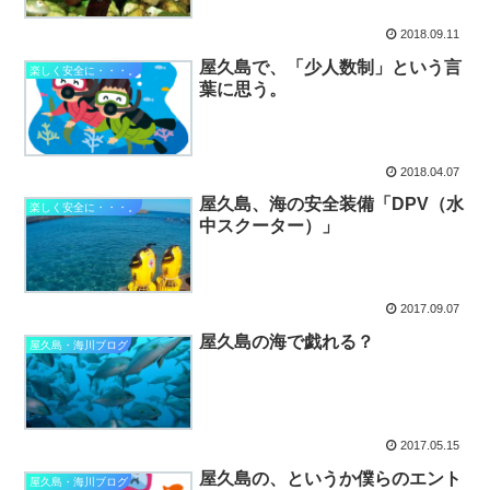
2018.09.11
屋久島で、「少人数制」という言
楽しく安全に・・・。
葉に思う。
2018.04.07
屋久島、海の安全装備「DPV（水
楽しく安全に・・・。
中スクーター）」
2017.09.07
屋久島の海で戯れる？
屋久島・海川ブログ
2017.05.15
屋久島の、というか僕らのエント
屋久島・海川ブログ