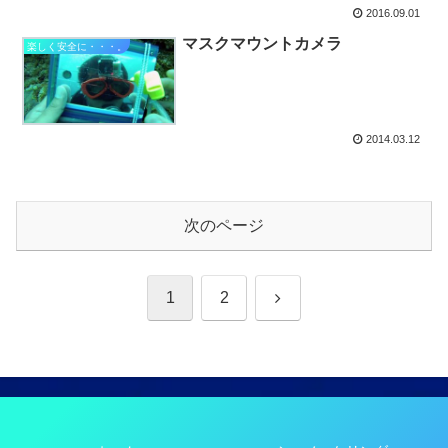
2016.09.01
マスクマウントカメラ
楽しく安全に・・・。
2014.03.12
次のページ
次
1
2
へ