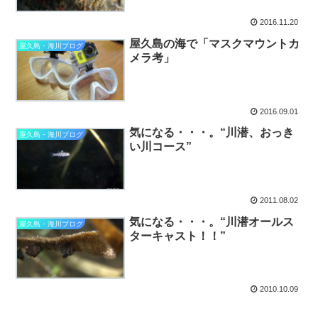
2016.11.20
屋久島の海で「マスクマウントカ
屋久島・海川ブログ
メラ考」
2016.09.01
気になる・・・。“川潜、おっき
屋久島・海川ブログ
い川コース”
2011.08.02
気になる・・・。“川潜オールス
屋久島・海川ブログ
ターキャスト！！”
2010.10.09