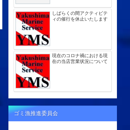
しばらくの間アクティビテ
ィの催行を休止いたします
現在のコロナ禍における現
在の当店営業状況について
ゴミ漁推進委員会