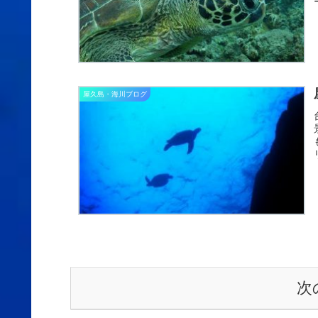
屋久島・海川ブログ
次