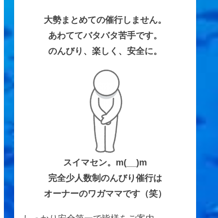
大勢まとめての催行しません。
あわててバタバタ苦手です。
のんびり、楽しく、安全に。
スイマセン。m(__)m
完全少人数制のんびり催行は
オーナーのワガママです（笑）