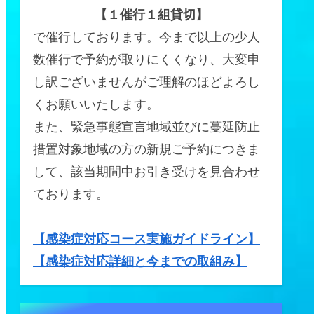
【１催行１組貸切】
で催行しております。今まで以上の少人
数催行で予約が取りにくくなり、大変申
し訳ございませんがご理解のほどよろし
くお願いいたします。
また、緊急事態宣言地域並びに蔓延防止
措置対象地域の方の新規ご予約につきま
して、該当期間中お引き受けを見合わせ
ております。
【感染症対応コース実施ガイドライン】
【感染症対応詳細と今までの取組み】