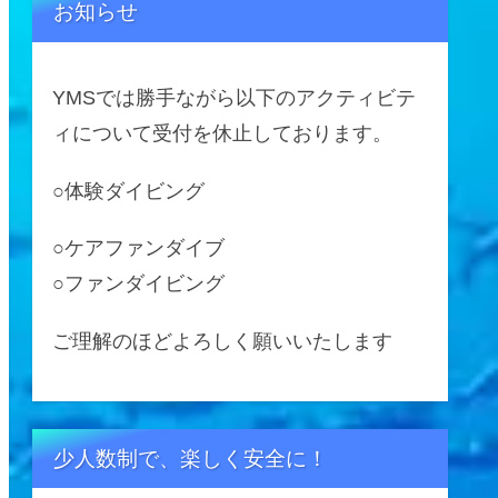
お知らせ
YMSでは勝手ながら以下のアクティビテ
ィについて受付を休止しております。
○体験ダイビング
○ケアファンダイブ
○ファンダイビング
ご理解のほどよろしく願いいたします
少人数制で、楽しく安全に！