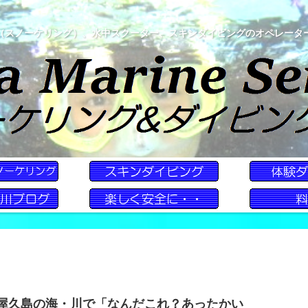
（スノーケリング）、水中スクーター、スキンダイビングのオペレータ
屋久島の海・川で「なんだこれ？あったかい