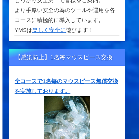
しっかり安全第一で皆様をご案内。
より手厚い安全の為のツールや運用を各
コースに積極的に導入しています。
YMSは
楽しく安全に
遊びます！
【感染防止】1名毎マウスピース交換
全コースで1名毎のマウスピース無償交換
を実施しております。