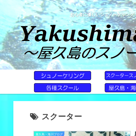
初心者に優しいシュノーケリング
スクーター
屋久島・海川ブログ