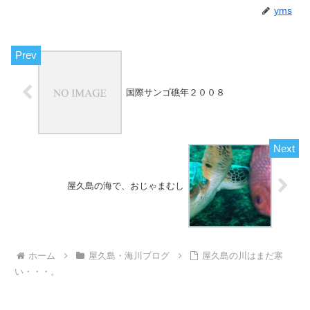
yms
国際サンゴ礁年２００８
屋久島の海で、おじゃまむし
ホーム
屋久島・海川ブログ
屋久島の川はまだ寒
い・・・。