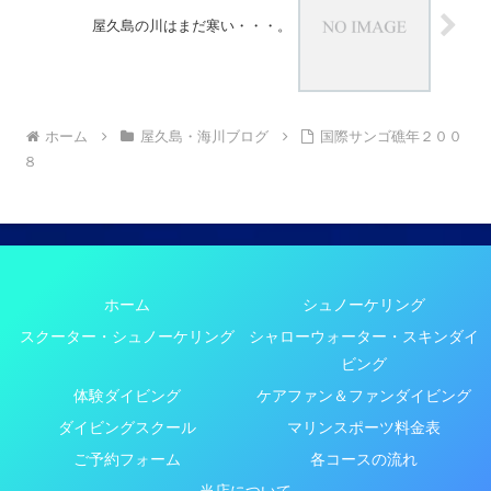
屋久島の川はまだ寒い・・・。
ホーム
屋久島・海川ブログ
国際サンゴ礁年２００
８
ホーム
シュノーケリング
スクーター・シュノーケリング
シャローウォーター・スキンダイ
ビング
体験ダイビング
ケアファン＆ファンダイビング
ダイビングスクール
マリンスポーツ料金表
ご予約フォーム
各コースの流れ
当店について