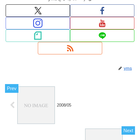
yms
2008/05