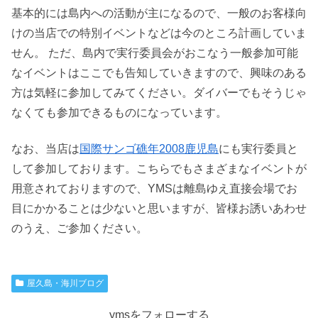
基本的には島内への活動が主になるので、一般のお客様向
けの当店での特別イベントなどは今のところ計画していま
せん。 ただ、島内で実行委員会がおこなう一般参加可能
なイベントはここでも告知していきますので、興味のある
方は気軽に参加してみてください。ダイバーでもそうじゃ
なくても参加できるものになっています。
なお、当店は
国際サンゴ礁年2008鹿児島
にも実行委員と
して参加しております。こちらでもさまざまなイベントが
用意されておりますので、YMSは離島ゆえ直接会場でお
目にかかることは少ないと思いますが、皆様お誘いあわせ
のうえ、ご参加ください。
屋久島・海川ブログ
ymsをフォローする