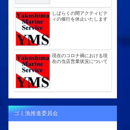
しばらくの間アクティビテ
ィの催行を休止いたします
現在のコロナ禍における現
在の当店営業状況について
ゴミ漁推進委員会