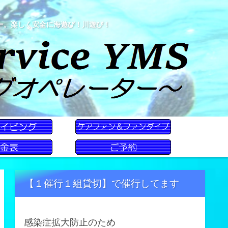
ー。楽しく安全に海遊び！川遊び！
【１催行１組貸切】で催行してます
感染症拡大防止のため