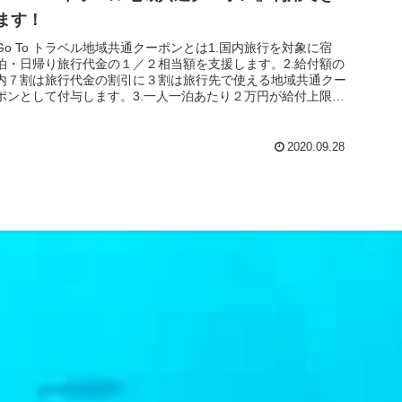
ます！
Go To トラベル地域共通クーポンとは1.国内旅行を対象に宿
泊・日帰り旅行代金の１／２相当額を支援します。2.給付額の
内７割は旅行代金の割引に３割は旅行先で使える地域共通クー
ポンとして付与します。3.一人一泊あたり２万円が給付上限と
なりま...
2020.09.28