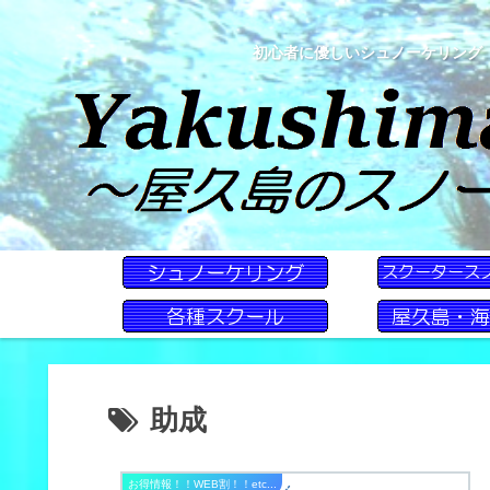
初心者に優しいシュノーケリング
助成
お得情報！！WEB割！！etc...