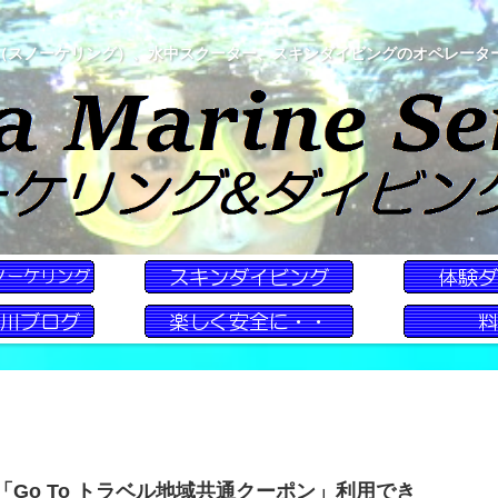
（スノーケリング）、水中スクーター、スキンダイビングのオペレータ
「Go To トラベル地域共通クーポン」利用でき