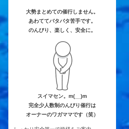
大勢まとめての催行しません。
あわててバタバタ苦手です。
のんびり、楽しく、安全に。
スイマセン。m(__)m
完全少人数制のんびり催行は
オーナーのワガママです（笑）