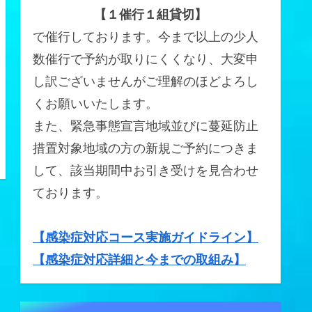
【１催行１組貸切】
で催行しております。今まで以上の少人
数催行で予約が取りにくくなり、大変申
し訳ございませんがご理解のほどよろし
くお願いいたします。
また、緊急事態宣言地域並びに蔓延防止
措置対象地域の方の新規ご予約につきま
して、該当期間中お引き受けを見合わせ
ております。
【感染症対応コース実施ガイドライン】
【感染症対応詳細と今までの取組み】