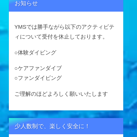
お知らせ
YMSでは勝手ながら以下のアクティビテ
ィについて受付を休止しております。
○体験ダイビング
○ケアファンダイブ
○ファンダイビング
ご理解のほどよろしく願いいたします
少人数制で、楽しく安全に！