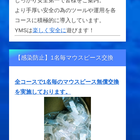
しっかり安全第一で皆様をご案内。
より手厚い安全の為のツールや運用を各
コースに積極的に導入しています。
YMSは
楽しく安全に
遊びます！
【感染防止】1名毎マウスピース交換
全コースで1名毎のマウスピース無償交換
を実施しております。