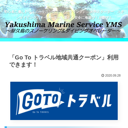
初心者に優しいシュノーケリング（スノーケリング）、水中スクーター、スキ
ンダイビングのオペレーター。楽しく安全に海遊び！川遊び！
「Go To トラベル地域共通クーポン」利用
できます！
2020.09.28