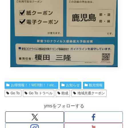
お得情報！！WEB割！！etc...
お知らせ
観光情報
Go To
Go To トラベル
助成
地域共通クーポン
ymsをフォローする