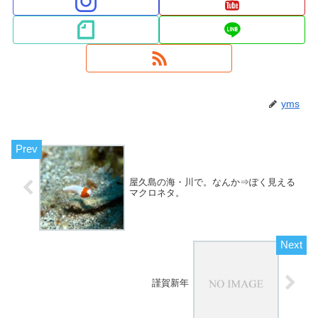
yms
屋久島の海・川で。なんか⇒ぽく見える
マクロネタ。
謹賀新年