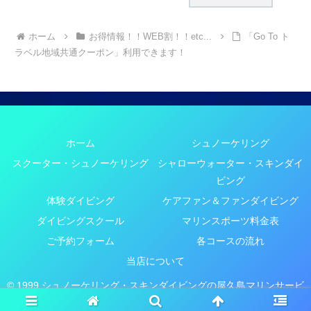
ホーム
お得情報！！WEB割！！etc...
「Go To ト
ラベル地域共通クーポン」利用できます！
ホーム
シュノーケリング
スクーター・シュノーケリング
シャローウォーター・スキンダイ
ビング
体験ダイビング
ケアファン＆ファンダイビング
ダイビングスクール
マリンスポーツ料金表
ご予約フォーム
各コースの流れ
当店について
© 1999 シュノーケリング・スキンダイビングの屋久島マリンサービ
スYMS.