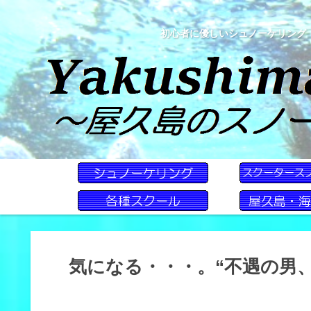
初心者に優しいシュノーケリング
気になる・・・。“不遇の男、