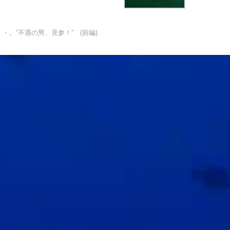
・。“不遇の男、見参！” (前編)