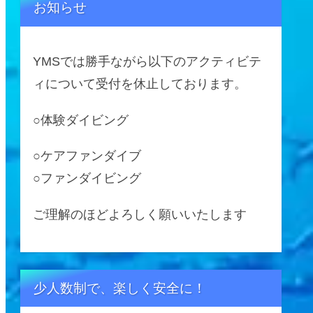
お知らせ
YMSでは勝手ながら以下のアクティビテ
ィについて受付を休止しております。
○体験ダイビング
○ケアファンダイブ
○ファンダイビング
ご理解のほどよろしく願いいたします
少人数制で、楽しく安全に！