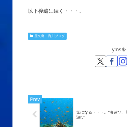
以下後編に続く・・・。
屋久島・海川ブログ
yms
気になる・・・。“海遊び、
遊び”