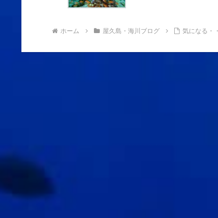
ホーム
屋久島・海川ブログ
気になる・・