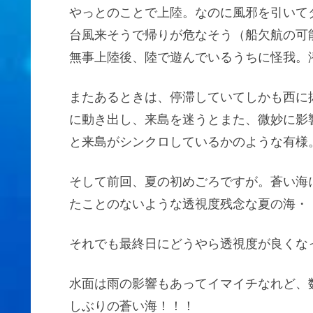
やっとのことで上陸。なのに風邪を引いて
台風来そうで帰りが危なそう（船欠航の可
無事上陸後、陸で遊んでいるうちに怪我。
またあるときは、停滞していてしかも西に
に動き出し、来島を迷うとまた、微妙に影
と来島がシンクロしているかのような有様
そして前回、夏の初めごろですが。蒼い海
たことのないような透視度残念な夏の海・
それでも最終日にどうやら透視度が良くな
水面は雨の影響もあってイマイチなれど、
しぶりの蒼い海！！！