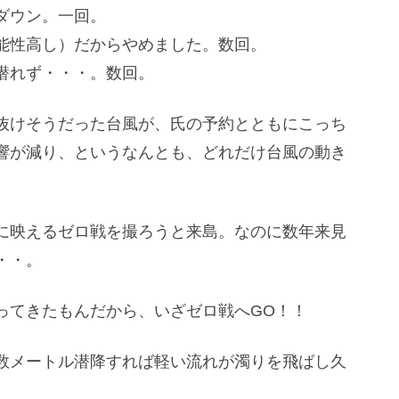
ダウン。一回。
能性高し）だからやめました。数回。
潜れず・・・。数回。
抜けそうだった台風が、氏の予約とともにこっち
響が減り、というなんとも、どれだけ台風の動き
。
に映えるゼロ戦を撮ろうと来島。なのに数年来見
・・。
ってきたもんだから、いざゼロ戦へGO！！
数メートル潜降すれば軽い流れが濁りを飛ばし久