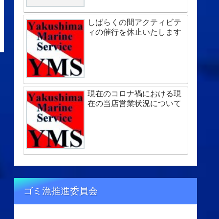
しばらくの間アクティビテ
ィの催行を休止いたします
現在のコロナ禍における現
在の当店営業状況について
ゴミ漁推進委員会