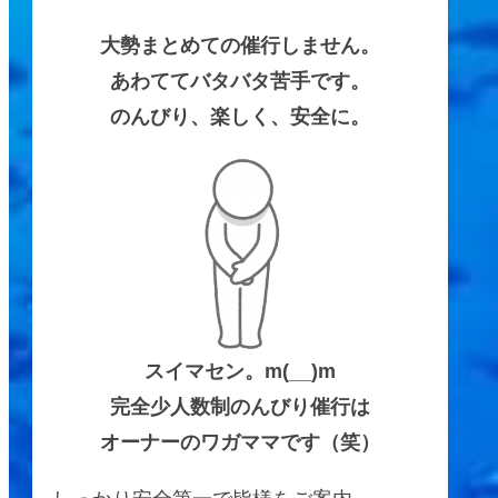
大勢まとめての催行しません。
あわててバタバタ苦手です。
のんびり、楽しく、安全に。
スイマセン。m(__)m
完全少人数制のんびり催行は
オーナーのワガママです（笑）