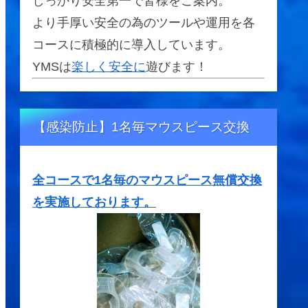
しっかり安全第一で皆様をご案内。
より手厚い安全の為のツールや運用を各
コースに積極的に導入しています。
YMSは
楽しく安全に
遊びます！
【感染防止】1名毎マウスピース交換
全コースで1名毎のマウスピース無償交換
を実施しております。