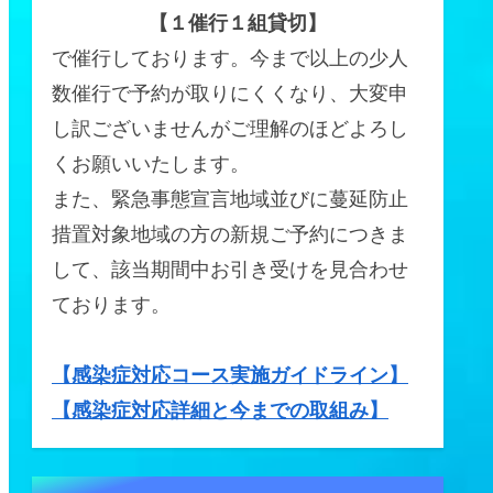
【１催行１組貸切】
で催行しております。今まで以上の少人
数催行で予約が取りにくくなり、大変申
し訳ございませんがご理解のほどよろし
くお願いいたします。
また、緊急事態宣言地域並びに蔓延防止
措置対象地域の方の新規ご予約につきま
して、該当期間中お引き受けを見合わせ
ております。
【感染症対応コース実施ガイドライン】
【感染症対応詳細と今までの取組み】