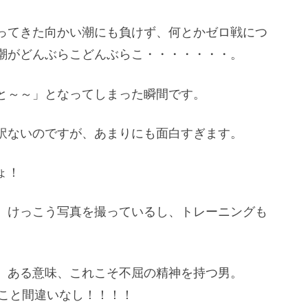
ってきた向かい潮にも負けず、何とかゼロ戦につ
潮がどんぶらこどんぶらこ・・・・・・・。
と～～」となってしまった瞬間です。
訳ないのですが、あまりにも面白すぎます。
ょ！
、けっこう写真を撮っているし、トレーニングも
、ある意味、これこそ不屈の精神を持つ男。
すこと間違いなし！！！！