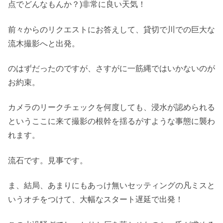
点でどんなもんか？)非常に良い天気！
前々からのリクエストにお答えして、貸切で川での巨大な
流木撮影へと出発。
のはずだったのですが、さすがに一筋縄ではいかないのが
お約束。
カメラのリークチェックを何度しても、浸水が認められる
というここに来て撮影の根幹を揺るがすような事態に襲わ
れます。
流石です。見事です。
ま、結局、あまりにもあっけ無いセッティングの凡ミスと
いうオチをつけて、大幅なスタート遅延で出発！