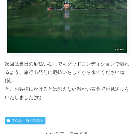
次回は当日の厄払いなしでもグッドコンディションで潜れ
るよう、旅行出発前に厄払いをしてから来てくださいね
(笑)
と、お客様にかけるとは思えない温かい言葉でお見送りを
いたしました(笑)
屋久島・海川ブログ
ymsをフォローする