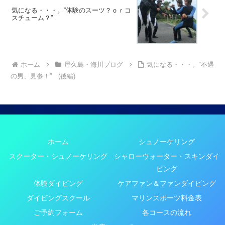
気になる・・・。“体験のスーツ？ｏｒコ
スチューム？”
ホーム
屋久島・海川ブログ
気になる・・・。“不遇
の男、見参！” (後編)
ホーム
シュノーケリング
スクーター・シュノーケリング
シャローウォーター・スキンダイ
ビング
体験ダイビング
ケアファン＆ファンダイビング
ダイビングスクール
マリンスポーツ料金表
ご予約フォーム
各コースの流れ