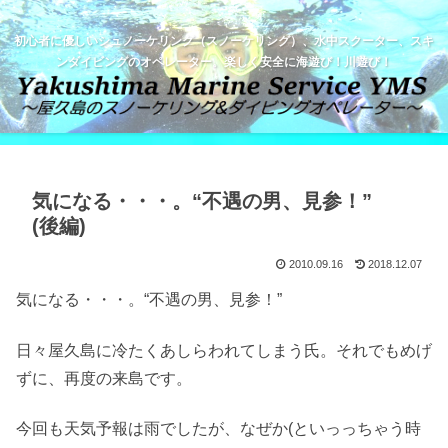
初心者に優しいシュノーケリング（スノーケリング）、水中スクーター、スキ
ンダイビングのオペレーター。楽しく安全に海遊び！川遊び！
気になる・・・。“不遇の男、見参！”
(後編)
2010.09.16
2018.12.07
気になる・・・。“不遇の男、見参！”
日々屋久島に冷たくあしらわれてしまう氏。それでもめげ
ずに、再度の来島です。
今回も天気予報は雨でしたが、なぜか(といっっちゃう時