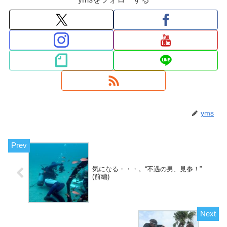
yms
気になる・・・。“不遇の男、見参！”
(前編)