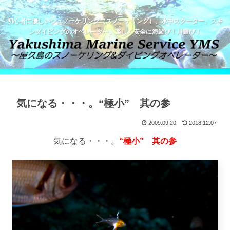
初心者に優しいシュノーケリング（スノーケリング）、水中スクーター、スキ
ンダイビングのオペレーター。楽しく安全に海遊び！川遊び！
気になる・・・。“極小” 其の参
2009.09.20
2018.12.07
気になる・・・。
“極小” 其の参