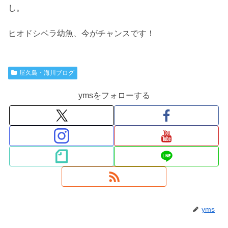
し。
ヒオドシベラ幼魚、今がチャンスです！
屋久島・海川ブログ
ymsをフォローする
yms