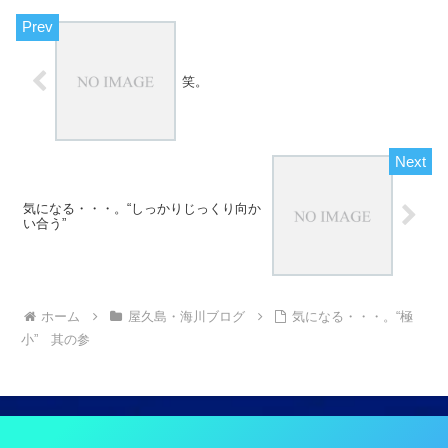
笑。
気になる・・・。“しっかりじっくり向か
い合う”
ホーム
屋久島・海川ブログ
気になる・・・。“極
小” 其の参