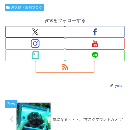
屋久島・海川ブログ
ymsをフォローする
yms
気になる・・・。”マスクマウントカメラ“