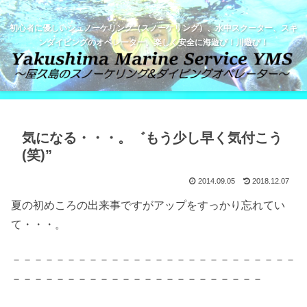
初心者に優しいシュノーケリング（スノーケリング）、水中スクーター、スキ
ンダイビングのオペレーター。楽しく安全に海遊び！川遊び！
気になる・・・。゛もう少し早く気付こう
(笑)”
2014.09.05
2018.12.07
夏の初めころの出来事ですがアップをすっかり忘れてい
て・・・。
－－－－－－－－－－－－－－－－－－－－－－－－－－
－－－－－－－－－－－－－－－－－－－－－－－