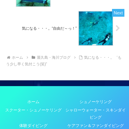
気になる・・・。“自由だ～っ！”
ホーム
屋久島・海川ブログ
気になる・・・。゛も
う少し早く気付こう(笑)”
ホーム
シュノーケリング
スクーター・シュノーケリング
シャローウォーター・スキンダイ
ビング
体験ダイビング
ケアファン＆ファンダイビング