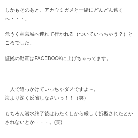
しかもそのあと、アカウミガメと一緒にどんどん遠く
へ・・・。
危うく竜宮城へ連れて行かれる（ついていっちゃう？）と
ころでした。
証拠の動画はFACEBOOKに上げちゃってます。
一人で追っかけていっちゃダメですよ～。
海より深く反省しなさいっ！！（笑）
もちろん潜水終了後はわたくしから厳しく折檻されたとか
されないとか・・・。(笑)