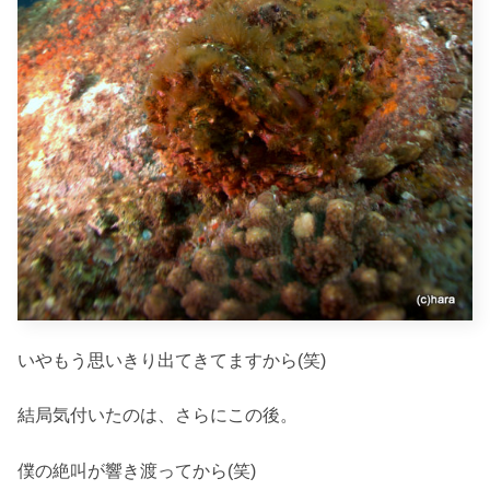
いやもう思いきり出てきてますから(笑)
結局気付いたのは、さらにこの後。
僕の絶叫が響き渡ってから(笑)