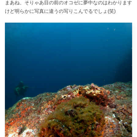
まあね、そりゃあ目の前のオコゼに夢中なのはわかります
けど明らかに写真に違うの写りこんでるでしょ(笑)