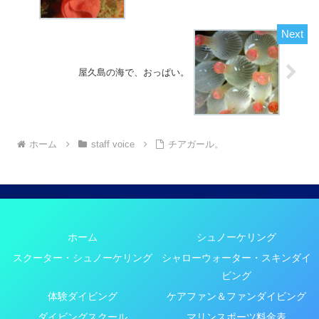
屋久島の海で、おっぱい。
ホーム
staff voice
チアガール。
ホーム
シュノーケリング
スクーター・シュノーケリング
シャローウォーター・スキンダイ
ビング
体験ダイビング
ケアファン＆ファンダイビング
ダイビングスクール
マリンスポーツ料金表