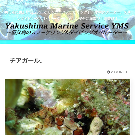
初心者に優しいシュノーケリング（スノーケリング）、水中スクーター、スキ
ンダイビングのオペレーター。楽しく安全に海遊び！川遊び！
チアガール。
2008.07.31