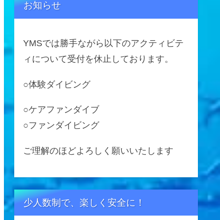
お知らせ
YMSでは勝手ながら以下のアクティビテ
ィについて受付を休止しております。
○体験ダイビング
○ケアファンダイブ
○ファンダイビング
ご理解のほどよろしく願いいたします
少人数制で、楽しく安全に！