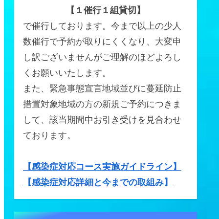
【１催行１組貸切】
で催行しております。今まで以上の少人
数催行で予約が取りにくくなり、大変申
し訳ございませんがご理解のほどよろし
くお願いいたします。
また、緊急事態宣言地域並びに蔓延防止
措置対象地域の方の新規ご予約につきま
して、該当期間中お引き受けを見合わせ
ております。
【感染症対応コース実施ガイドライン】
【感染症対応詳細と今までの取組み】