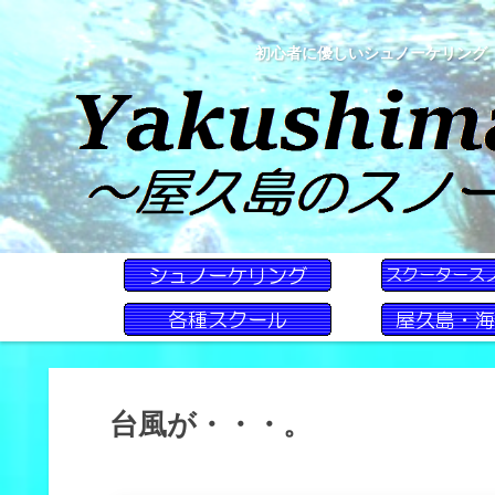
初心者に優しいシュノーケリング
台風が・・・。