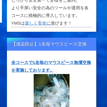
しっかり安全第一で皆様をご案内。
より手厚い安全の為のツールや運用を各
コースに積極的に導入しています。
YMSは
楽しく安全に
遊びます！
【感染防止】1名毎マウスピース交換
全コースで1名毎のマウスピース無償交換
を実施しております。