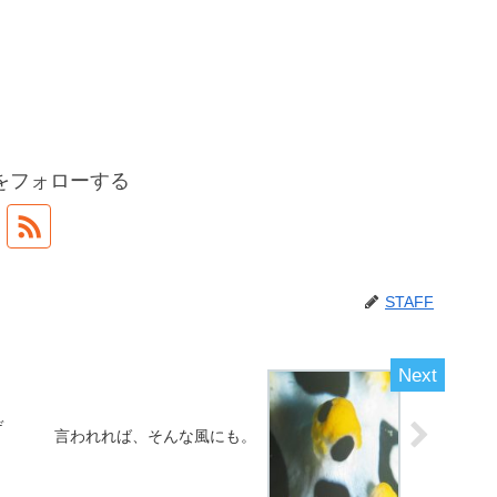
Fをフォローする
STAFF
デ
言われれば、そんな風にも。