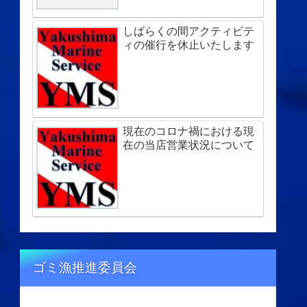
しばらくの間アクティビテ
ィの催行を休止いたします
現在のコロナ禍における現
在の当店営業状況について
ゴミ漁推進委員会