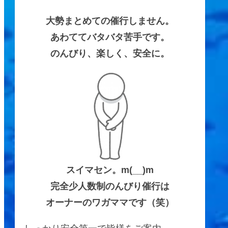
大勢まとめての催行しません。
あわててバタバタ苦手です。
のんびり、楽しく、安全に。
スイマセン。m(__)m
完全少人数制のんびり催行は
オーナーのワガママです（笑）