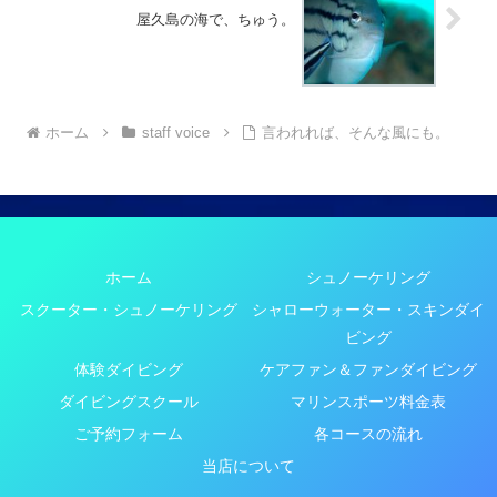
屋久島の海で、ちゅう。
ホーム
staff voice
言われれば、そんな風にも。
ホーム
シュノーケリング
スクーター・シュノーケリング
シャローウォーター・スキンダイ
ビング
体験ダイビング
ケアファン＆ファンダイビング
ダイビングスクール
マリンスポーツ料金表
ご予約フォーム
各コースの流れ
当店について