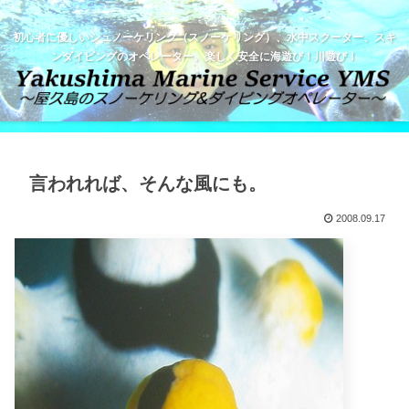
初心者に優しいシュノーケリング（スノーケリング）、水中スクーター、スキ
ンダイビングのオペレーター。楽しく安全に海遊び！川遊び！
言われれば、そんな風にも。
2008.09.17