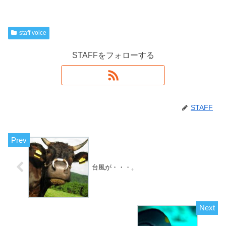
staff voice
STAFFをフォローする
STAFF
台風が・・・。