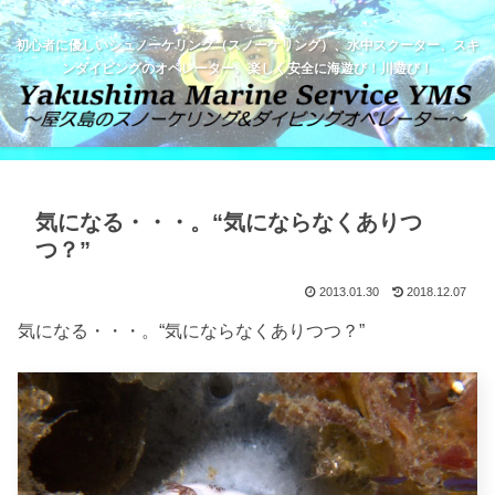
初心者に優しいシュノーケリング（スノーケリング）、水中スクーター、スキ
ンダイビングのオペレーター。楽しく安全に海遊び！川遊び！
気になる・・・。“気にならなくありつ
つ？”
2013.01.30
2018.12.07
気になる・・・。“気にならなくありつつ？”