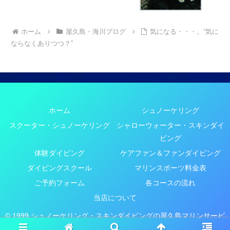
ホーム
屋久島・海川ブログ
気になる・・・。“気に
ならなくありつつ？”
ホーム
シュノーケリング
スクーター・シュノーケリング
シャローウォーター・スキンダイ
ビング
体験ダイビング
ケアファン＆ファンダイビング
ダイビングスクール
マリンスポーツ料金表
ご予約フォーム
各コースの流れ
当店について
© 1999 シュノーケリング・スキンダイビングの屋久島マリンサービ
スYMS.