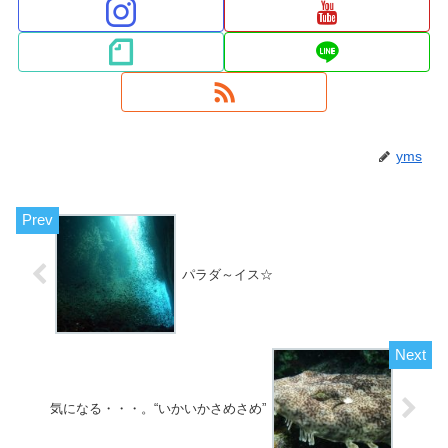
yms
パラダ～イス☆
気になる・・・。“いかいかさめさめ”