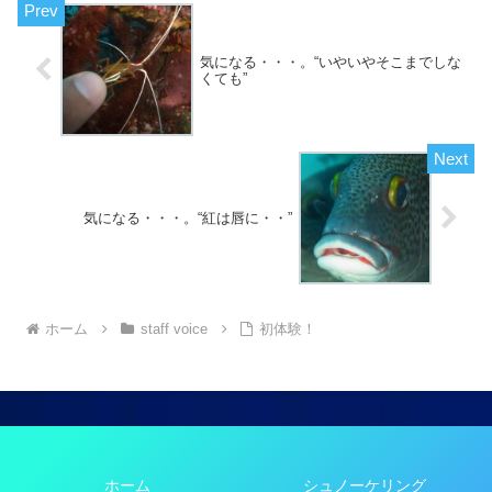
気になる・・・。“いやいやそこまでしな
くても”
気になる・・・。“紅は唇に・・”
ホーム
staff voice
初体験！
ホーム
シュノーケリング