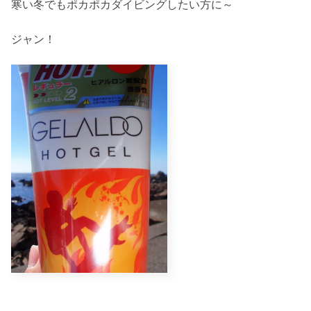
寒い冬でもポカポカダイビングしたい方に～
ジャン！