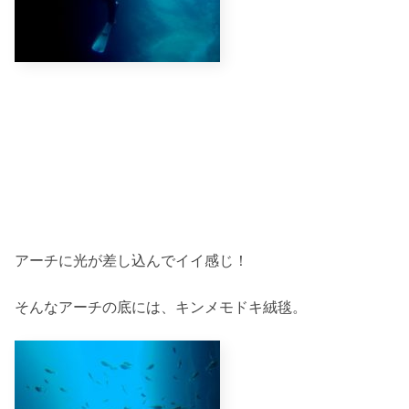
アーチに光が差し込んでイイ感じ！
そんなアーチの底には、キンメモドキ絨毯。