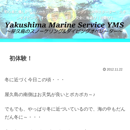
初心者に優しいシュノーケリング（スノーケリング）、水中スクーター、スキ
ンダイビングのオペレーター。楽しく安全に海遊び！川遊び！
初体験！
2012.11.22
冬に近づく今日この頃・・・
屋久島の南側はお天気が良いとポカポカ～♪
でもでも、やっぱり冬に近づいているので、海の中もだん
だん冬に～・・・