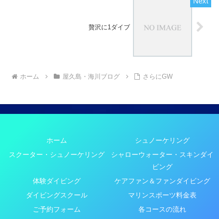
贅沢に1ダイブ
ホーム
屋久島・海川ブログ
さらにGW
ホーム
シュノーケリング
スクーター・シュノーケリング
シャローウォーター・スキンダイ
ビング
体験ダイビング
ケアファン＆ファンダイビング
ダイビングスクール
マリンスポーツ料金表
ご予約フォーム
各コースの流れ