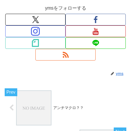
ymsをフォローする
yms
アンチマクロ？？