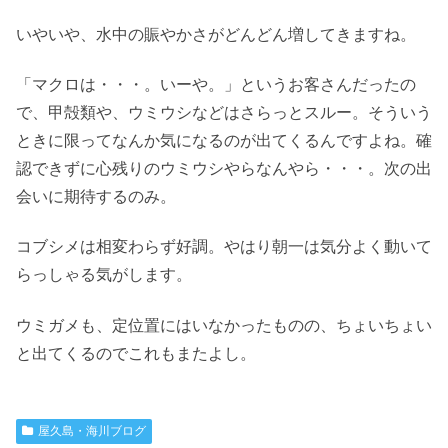
いやいや、水中の賑やかさがどんどん増してきますね。
「マクロは・・・。いーや。」というお客さんだったの
で、甲殻類や、ウミウシなどはさらっとスルー。そういう
ときに限ってなんか気になるのが出てくるんですよね。確
認できずに心残りのウミウシやらなんやら・・・。次の出
会いに期待するのみ。
コブシメは相変わらず好調。やはり朝一は気分よく動いて
らっしゃる気がします。
ウミガメも、定位置にはいなかったものの、ちょいちょい
と出てくるのでこれもまたよし。
屋久島・海川ブログ