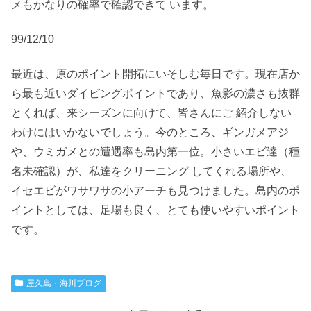
メもかなりの確率で確認できて います。
99/12/10
最近は、原のポイント開拓にいそしむ毎日です。現在店か
ら最も近いダイビングポイントであり、魚影の濃さも抜群
とくれば、来シーズンに向けて、皆さんにご 紹介しない
わけにはいかないでしょう。今のところ、ギンガメアジ
や、ウミガメとの遭遇率も島内第一位。小さいエビ達（種
名未確認）が、私達をクリーニング してくれる場所や、
イセエビがワサワサの小アーチも見つけました。島内のポ
イントとしては、足場も良く、とても使いやすいポイント
です。
屋久島・海川ブログ