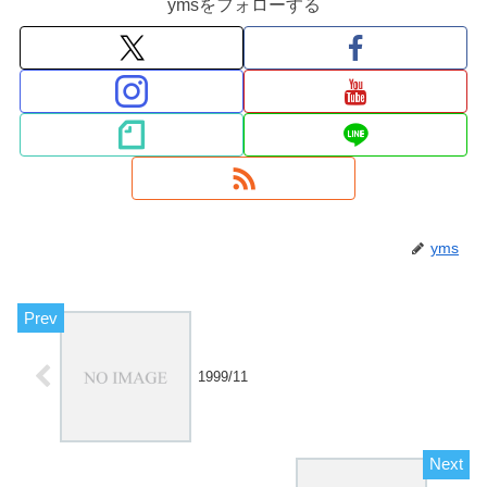
ymsをフォローする
yms
1999/11