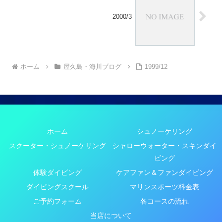
2000/3
ホーム
屋久島・海川ブログ
1999/12
ホーム
シュノーケリング
スクーター・シュノーケリング
シャローウォーター・スキンダイ
ビング
体験ダイビング
ケアファン＆ファンダイビング
ダイビングスクール
マリンスポーツ料金表
ご予約フォーム
各コースの流れ
当店について