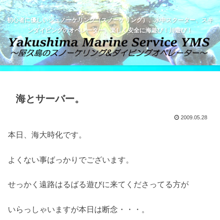
初心者に優しいシュノーケリング（スノーケリング）、水中スクーター、スキ
ンダイビングのオペレーター。楽しく安全に海遊び！川遊び！
海とサーバー。
2009.05.28
本日、海大時化です。
よくない事ばっかりでございます。
せっかく遠路はるばる遊びに来てくださってる方が
いらっしゃいますが本日は断念・・・。