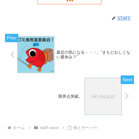
STAFF
最近の気になる・・・。“まちどおしくな
い夏休み？”
限界点突破。
ホーム
staff voice
海とサーバー。