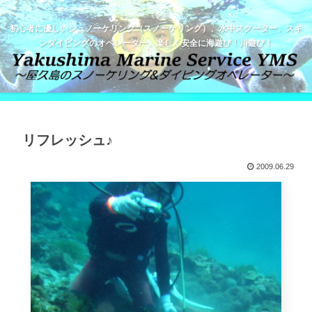
初心者に優しいシュノーケリング（スノーケリング）、水中スクーター、スキ
ンダイビングのオペレーター。楽しく安全に海遊び！川遊び！
リフレッシュ♪
2009.06.29