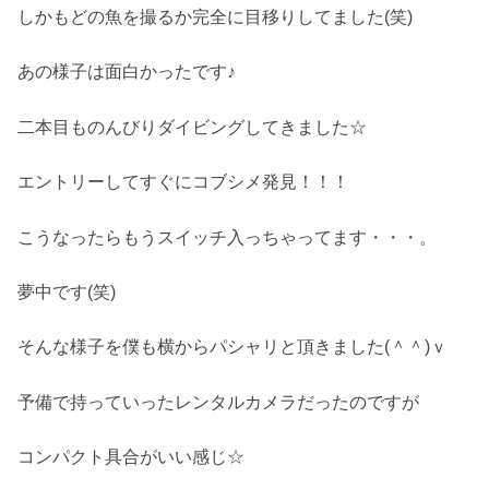
しかもどの魚を撮るか完全に目移りしてました(笑)
あの様子は面白かったです♪
二本目ものんびりダイビングしてきました☆
エントリーしてすぐにコブシメ発見！！！
こうなったらもうスイッチ入っちゃってます・・・。
夢中です(笑)
そんな様子を僕も横からパシャリと頂きました(＾＾)ｖ
予備で持っていったレンタルカメラだったのですが
コンパクト具合がいい感じ☆