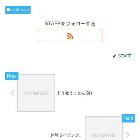
staff voice
STAFFをフォローする
STAFF
もう教えません(笑)
体験ダイビング。