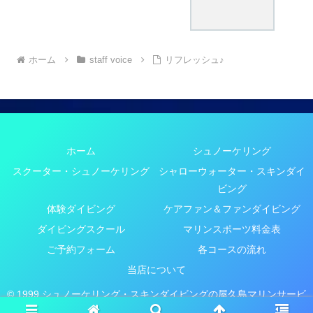
ホーム
staff voice
リフレッシュ♪
ホーム
シュノーケリング
スクーター・シュノーケリング
シャローウォーター・スキンダイ
ビング
体験ダイビング
ケアファン＆ファンダイビング
ダイビングスクール
マリンスポーツ料金表
ご予約フォーム
各コースの流れ
当店について
© 1999 シュノーケリング・スキンダイビングの屋久島マリンサービ
スYMS.