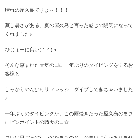
晴れの屋久島ですよ～！！！
蒸し暑さがある、夏の屋久島と言った感じの陽気になって
くれました♪
ひじょーに良い(＾＾)ｂ
そんな恵まれた天気の日に一年ぶりのダイビングをするお
客様と
しっかりのんびりリフレッシュダイブしてきちゃいました
♪
一年ぶりのダイビングが、この雨続きだった屋久島のまさ
にピンポイントの晴天の日☆
コレは日ごろの行いのたまものとしか言いようがありませ