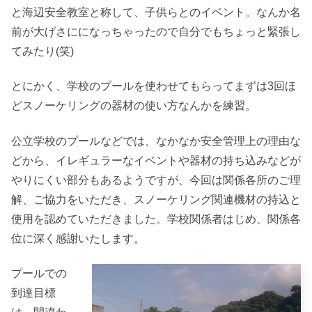
と海辺安全教室と称して、子供らとのイベント。なんか名
前が大げさにになっちゃったので自分でもちょっと緊張し
てみたり(笑)
とにかく、学校のプールを使わせてもらってまずは3回ほ
どスノーケリングの器材の使い方なんかを練習。
公立学校のプールなどでは、なかなか安全管理上の理由な
どから、イレギュラーなイベントや器材の持ち込みなどが
やりにくい部分もあるようですが、今回は関係各所のご理
解、ご協力をいただき、スノーケリング関連機材の持込と
使用を認めていただきました。学校関係者はじめ、関係各
位に深く感謝いたします。
プールでの
到達目標