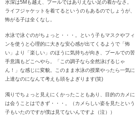
水深は5Mも越え、プールではありえない足の着かなさ。
ライフジャケットを着てるというのもあるのでしょうが、
怖がる子は全くなし。
水泳で泳ぐのがちょっと・・・。という子もマスクやフィ
ンを使うと心理的に大きな安心感が出てくるようで「怖
い」より「楽しい」のほうに気持ちが向き、プールでの苦
手意識もどこへやら。「この調子なら全然泳げるじゃ
ん！」な感じに変貌。このまま水泳の授業やったら一気に
上達なのになんて考えも頭をよぎります(笑)
濁りでちょっと見えにくかったこともあり、目的のカメに
は会うことはできず・・・。（カメらしい姿を見たという
子もいたのですが僕は見てないんですよ（泣））