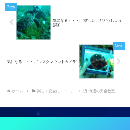
気になる・・・。”嬉しいけどどうしよう
(笑)”
気になる・・・。”マスクマウントカメラ“
ホーム
楽しく安全に・・・。
海辺の安全教室