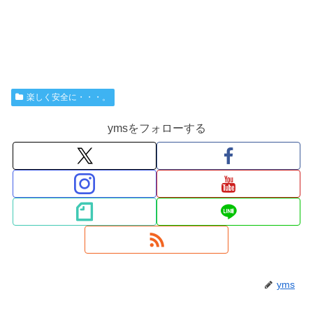
楽しく安全に・・・。
ymsをフォローする
yms