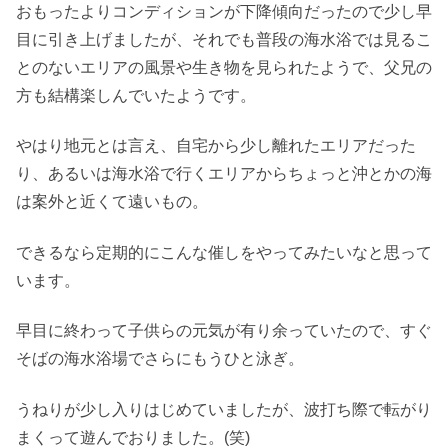
おもったよりコンディションが下降傾向だったので少し早
目に引き上げましたが、それでも普段の海水浴では見るこ
とのないエリアの風景や生き物を見られたようで、父兄の
方も結構楽しんでいたようです。
やはり地元とは言え、自宅から少し離れたエリアだった
り、あるいは海水浴で行くエリアからちょっと沖とかの海
は案外と近くて遠いもの。
できるなら定期的にこんな催しをやってみたいなと思って
います。
早目に終わって子供らの元気が有り余っていたので、すぐ
そばの海水浴場でさらにもうひと泳ぎ。
うねりが少し入りはじめていましたが、波打ち際で転がり
まくって遊んでおりました。(笑)