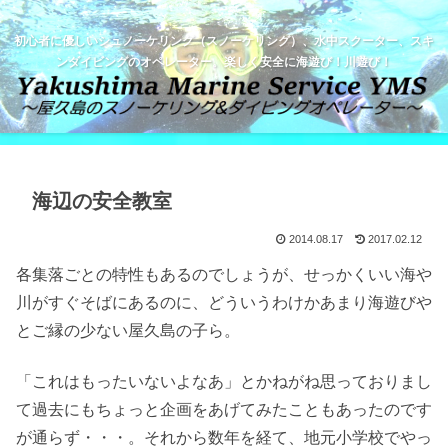
初心者に優しいシュノーケリング（スノーケリング）、水中スクーター、スキ
ンダイビングのオペレーター。楽しく安全に海遊び！川遊び！
海辺の安全教室
2014.08.17
2017.02.12
各集落ごとの特性もあるのでしょうが、せっかくいい海や
川がすぐそばにあるのに、どういうわけかあまり海遊びや
とご縁の少ない屋久島の子ら。
「これはもったいないよなあ」とかねがね思っておりまし
て過去にもちょっと企画をあげてみたこともあったのです
が通らず・・・。それから数年を経て、地元小学校でやっ