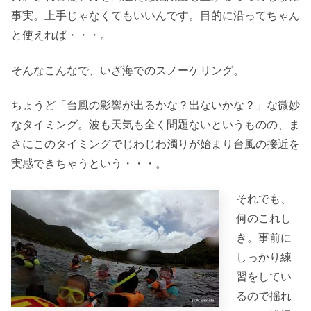
事実。上手じゃなくてもいいんです。目的に沿ってちゃん
と使えれば・・・。
そんなこんなで、いざ海でのスノーケリング。
ちょうど「台風の影響が出るかな？出ないかな？」な微妙
なタイミング。波も天気も全く問題ないというものの、ま
さにこのタイミングでじわじわ濁りが始まり台風の接近を
実感できちゃうという・・・。
それでも、
何のこれし
き。事前に
しっかり練
習をしてい
るので揺れ