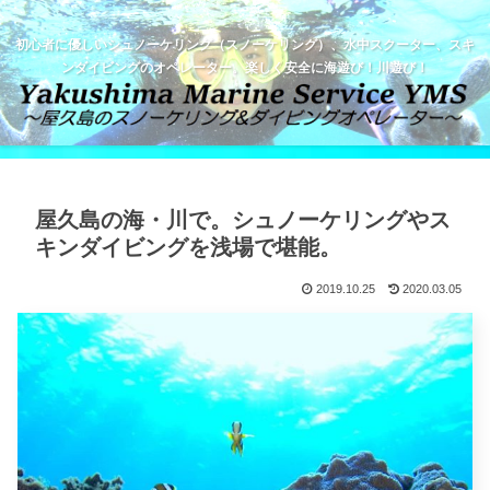
初心者に優しいシュノーケリング（スノーケリング）、水中スクーター、スキ
ンダイビングのオペレーター。楽しく安全に海遊び！川遊び！
屋久島の海・川で。シュノーケリングやス
キンダイビングを浅場で堪能。
2019.10.25
2020.03.05