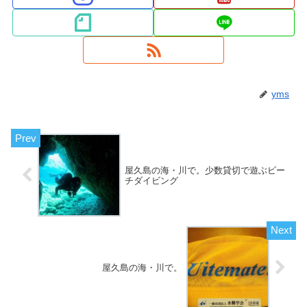
yms
屋久島の海・川で。少数貸切で遊ぶビー
チダイビング
屋久島の海・川で。