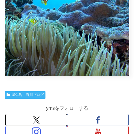
屋久島・海川ブログ
ymsをフォローする