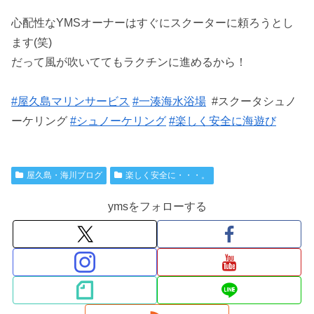
心配性なYMSオーナーはすぐにスクーターに頼ろうとし
ます(笑)
だって風が吹いててもラクチンに進めるから！
#屋久島マリンサービス
#一湊海水浴場
#スクータシュノ
ーケリング
#シュノーケリング
#楽しく安全に海遊び
屋久島・海川ブログ
楽しく安全に・・・。
ymsをフォローする