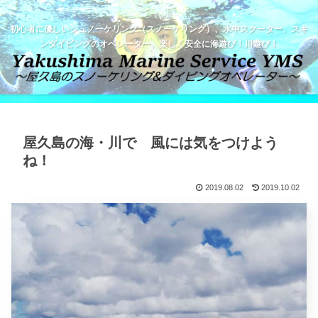
初心者に優しいシュノーケリング（スノーケリング）、水中スクーター、スキ
ンダイビングのオペレーター。楽しく安全に海遊び！川遊び！
屋久島の海・川で 風には気をつけよう
ね！
2019.08.02
2019.10.02