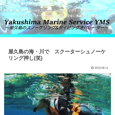
初心者に優しいシュノーケリング（スノーケリング）、水中スクーター、スキ
ンダイビングのオペレーター。楽しく安全に海遊び！川遊び！
屋久島の海・川で スクーターシュノーケ
リング押し(笑)
2019.08.11