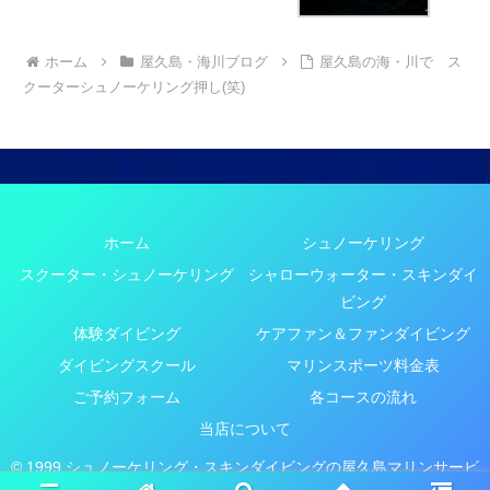
ホーム
屋久島・海川ブログ
屋久島の海・川で ス
クーターシュノーケリング押し(笑)
ホーム
シュノーケリング
スクーター・シュノーケリング
シャローウォーター・スキンダイ
ビング
体験ダイビング
ケアファン＆ファンダイビング
ダイビングスクール
マリンスポーツ料金表
ご予約フォーム
各コースの流れ
当店について
© 1999 シュノーケリング・スキンダイビングの屋久島マリンサービ