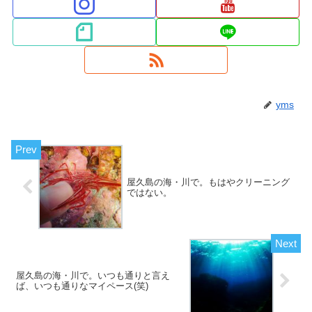
yms
屋久島の海・川で。もはやクリーニング
ではない。
屋久島の海・川で。いつも通りと言え
ば、いつも通りなマイペース(笑)