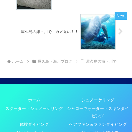
屋久島の海・川で カメ近い！！
ホーム
屋久島・海川ブログ
屋久島の海・川で
ホーム
シュノーケリング
スクーター・シュノーケリング
シャローウォーター・スキンダイ
ビング
体験ダイビング
ケアファン＆ファンダイビング