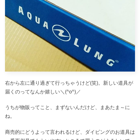
右から左に通り過ぎて行っちゃうけど(笑)。新しい道具が
届くのってなんか嬉しい＼(^o^)／
うちが物販ってこと、まずないんだけど、まあたま～に
ね。
商売的にどうよって言われるけど、ダイビングのお道具は