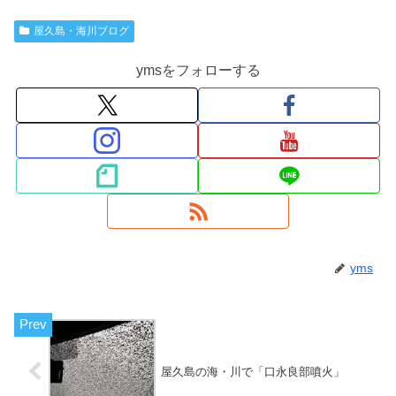
屋久島・海川ブログ
ymsをフォローする
yms
屋久島の海・川で「口永良部噴火」