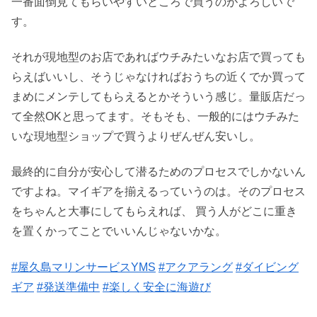
一番面倒見てもらいやすいところで買うのがよろしいで
す。
それが現地型のお店であればウチみたいなお店で買っても
らえばいいし、そうじゃなければおうちの近くでか買って
まめにメンテしてもらえるとかそういう感じ。量販店だっ
て全然OKと思ってます。そもそも、一般的にはウチみた
いな現地型ショップで買うよりぜんぜん安いし。
最終的に自分が安心して潜るためのプロセスでしかないん
ですよね。マイギアを揃えるっていうのは。そのプロセス
をちゃんと大事にしてもらえれば、 買う人がどこに重き
を置くかってことでいいんじゃないかな。
#屋久島マリンサービスYMS
#アクアラング
#ダイビング
ギア
#発送準備中
#楽しく安全に海遊び