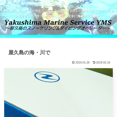
初心者に優しいシュノーケリング（スノーケリング）、水中スクーター、スキ
ンダイビングのオペレーター。楽しく安全に海遊び！川遊び！
屋久島の海・川で
2019.01.26
2019.02.15