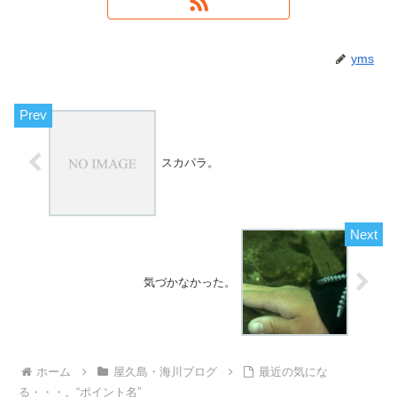
yms
スカパラ。
気づかなかった。
ホーム
屋久島・海川ブログ
最近の気にな
る・・・。“ポイント名”