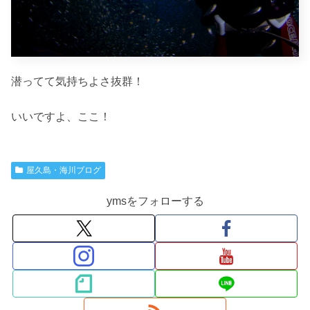
潜ってて気持ちよさ抜群！
いいですよ、ここ！
屋久島・海川ブログ
ymsをフォローする