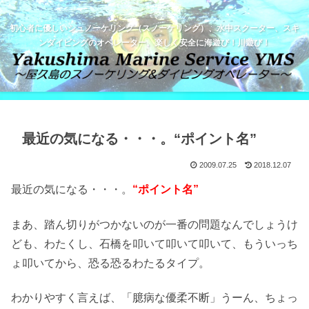
初心者に優しいシュノーケリング（スノーケリング）、水中スクーター、スキ
ンダイビングのオペレーター。楽しく安全に海遊び！川遊び！
最近の気になる・・・。“ポイント名”
2009.07.25
2018.12.07
最近の気になる・・・。
“ポイント名”
まあ、踏ん切りがつかないのが一番の問題なんでしょうけ
ども、わたくし、石橋を叩いて叩いて叩いて、もういっち
ょ叩いてから、恐る恐るわたるタイプ。
わかりやすく言えば、「臆病な優柔不断」うーん、ちょっ