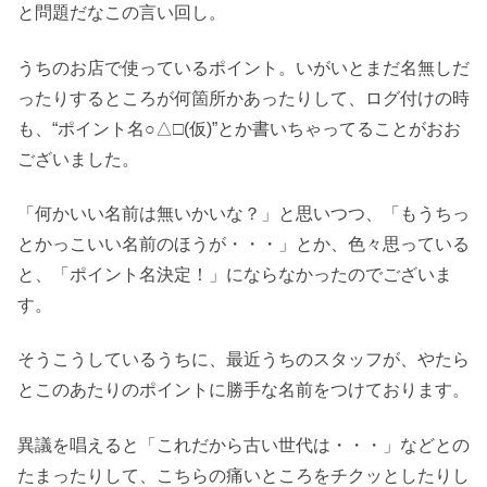
と問題だなこの言い回し。
うちのお店で使っているポイント。いがいとまだ名無しだ
ったりするところが何箇所かあったりして、ログ付けの時
も、“ポイント名○△□(仮)”とか書いちゃってることがおお
ございました。
「何かいい名前は無いかいな？」と思いつつ、「もうちっ
とかっこいい名前のほうが・・・」とか、色々思っている
と、「ポイント名決定！」にならなかったのでございま
す。
そうこうしているうちに、最近うちのスタッフが、やたら
とこのあたりのポイントに勝手な名前をつけております。
異議を唱えると「これだから古い世代は・・・」などとの
たまったりして、こちらの痛いところをチクッとしたりし