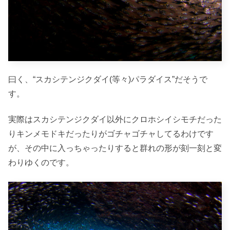
曰く、“スカシテンジクダイ(等々)パラダイス”だそうで
す。
実際はスカシテンジクダイ以外にクロホシイシモチだった
りキンメモドキだったりがゴチャゴチャしてるわけです
が、その中に入っちゃったりすると群れの形が刻一刻と変
わりゆくのです。