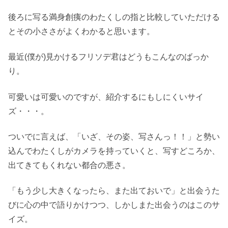
後ろに写る満身創痍のわたくしの指と比較していただける
とその小ささがよくわかると思います。
最近(僕が)見かけるフリソデ君はどうもこんなのばっか
り。
可愛いは可愛いのですが、紹介するにもしにくいサイ
ズ・・・。
ついでに言えば、「いざ、その姿、写さんっ！！」と勢い
込んでわたくしがカメラを持っていくと、写すどころか、
出てきてもくれない都合の悪さ。
「もう少し大きくなったら、また出ておいで」と出会うた
びに心の中で語りかけつつ、しかしまた出会うのはこのサ
イズ。