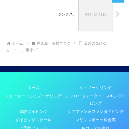
ジンクス。
ホーム
屋久島・海川ブログ
最近の気にな
る・・・。“極小！”
ホーム
シュノーケリング
スクーター・シュノーケリング
シャローウォーター・スキンダイ
ビング
体験ダイビング
ケアファン＆ファンダイビング
ダイビングスクール
マリンスポーツ料金表
ご予約フォーム
各コースの流れ