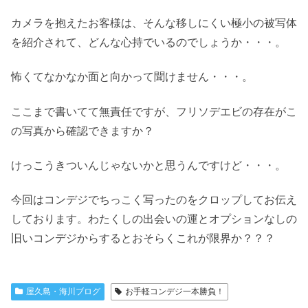
カメラを抱えたお客様は、そんな移しにくい極小の被写体
を紹介されて、どんな心持でいるのでしょうか・・・。
怖くてなかなか面と向かって聞けません・・・。
ここまで書いてて無責任ですが、フリソデエビの存在がこ
の写真から確認できますか？
けっこうきついんじゃないかと思うんですけど・・・。
今回はコンデジでちっこく写ったのをクロップしてお伝え
しております。わたくしの出会いの運とオプションなしの
旧いコンデジからするとおそらくこれが限界か？？？
屋久島・海川ブログ
お手軽コンデジ一本勝負！