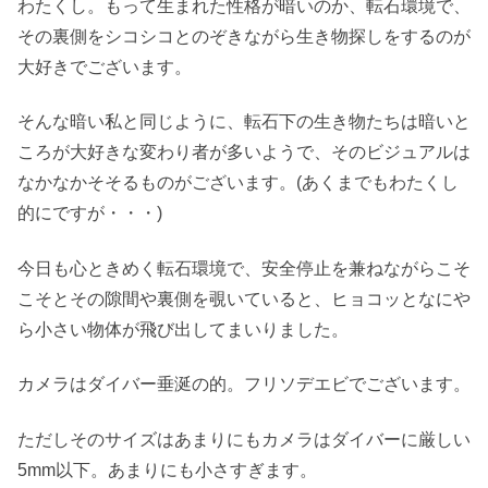
わたくし。もって生まれた性格が暗いのか、転石環境で、
その裏側をシコシコとのぞきながら生き物探しをするのが
大好きでございます。
そんな暗い私と同じように、転石下の生き物たちは暗いと
ころが大好きな変わり者が多いようで、そのビジュアルは
なかなかそそるものがございます。(あくまでもわたくし
的にですが・・・)
今日も心ときめく転石環境で、安全停止を兼ねながらこそ
こそとその隙間や裏側を覗いていると、ヒョコッとなにや
ら小さい物体が飛び出してまいりました。
カメラはダイバー垂涎の的。フリソデエビでございます。
ただしそのサイズはあまりにもカメラはダイバーに厳しい
5mm以下。あまりにも小さすぎます。