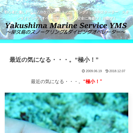
初心者に優しいシュノーケリング（スノーケリング）、水中スクーター、スキ
ンダイビングのオペレーター。楽しく安全に海遊び！川遊び！
最近の気になる・・・。“極小！”
2009.06.19
2018.12.07
最近の気になる・・・。
“極小！”