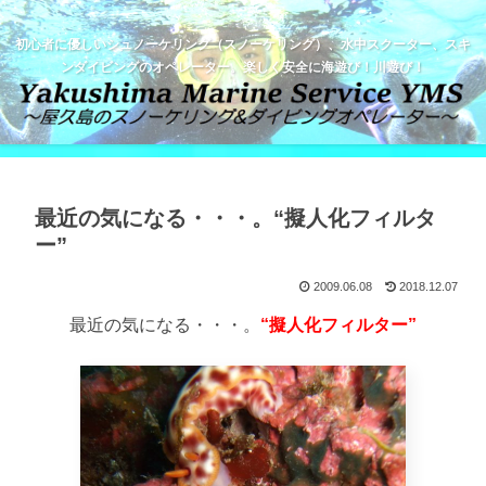
初心者に優しいシュノーケリング（スノーケリング）、水中スクーター、スキ
ンダイビングのオペレーター。楽しく安全に海遊び！川遊び！
最近の気になる・・・。“擬人化フィルタ
ー”
2009.06.08
2018.12.07
最近の気になる・・・。
“擬人化フィルター”