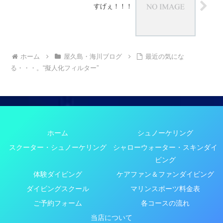
すげぇ！！！
ホーム
屋久島・海川ブログ
最近の気にな
る・・・。“擬人化フィルター”
ホーム
シュノーケリング
スクーター・シュノーケリング
シャローウォーター・スキンダイ
ビング
体験ダイビング
ケアファン＆ファンダイビング
ダイビングスクール
マリンスポーツ料金表
ご予約フォーム
各コースの流れ
当店について