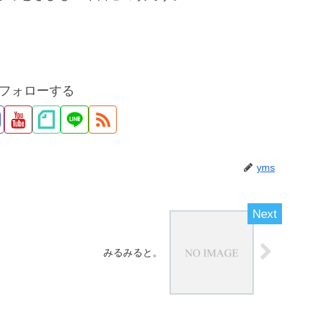
をフォローする
yms
みるみると。