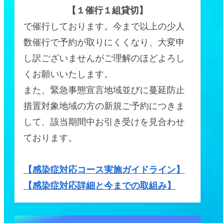
【１催行１組貸切】
で催行しております。今まで以上の少人
数催行で予約が取りにくくなり、大変申
し訳ございませんがご理解のほどよろし
くお願いいたします。
また、緊急事態宣言地域並びに蔓延防止
措置対象地域の方の新規ご予約につきま
して、該当期間中お引き受けを見合わせ
ております。
【感染症対応コース実施ガイドライン】
【感染症対応詳細と今までの取組み】