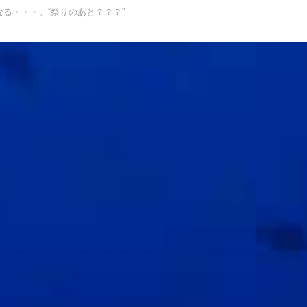
なる・・・。“祭りのあと？？？”