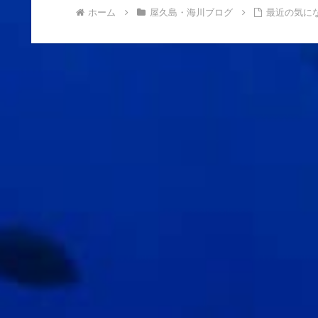
ホーム
屋久島・海川ブログ
最近の気に