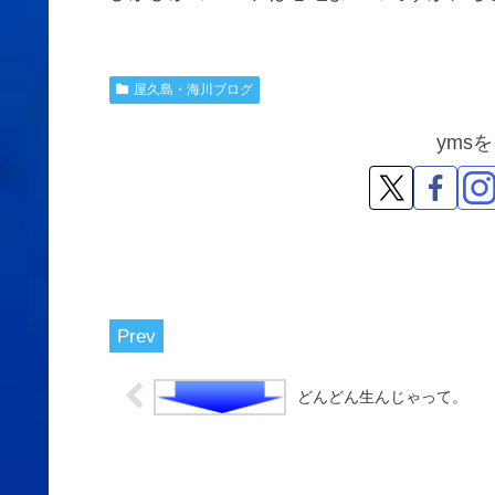
屋久島・海川ブログ
yms
どんどん生んじゃって。