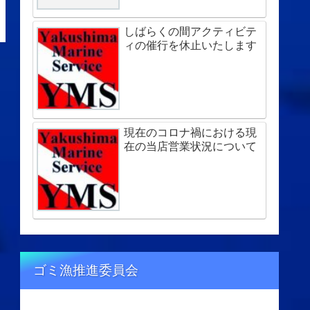
しばらくの間アクティビテ
ィの催行を休止いたします
現在のコロナ禍における現
在の当店営業状況について
ゴミ漁推進委員会