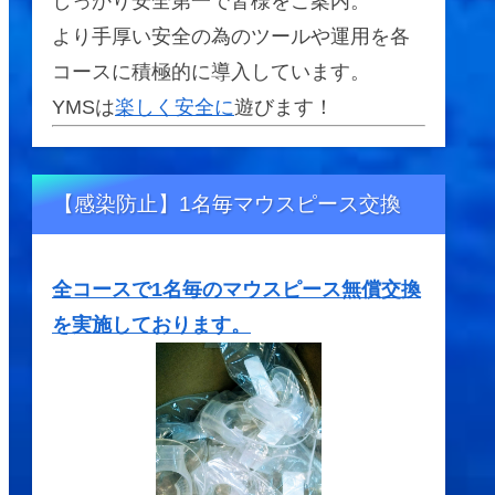
しっかり安全第一で皆様をご案内。
より手厚い安全の為のツールや運用を各
コースに積極的に導入しています。
YMSは
楽しく安全に
遊びます！
【感染防止】1名毎マウスピース交換
全コースで1名毎のマウスピース無償交換
を実施しております。