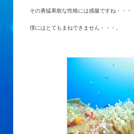
その勇猛果敢な性格には感服ですね・・・
僕にはとてもまねできません・・・。