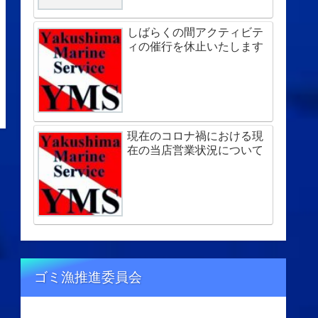
しばらくの間アクティビテ
ィの催行を休止いたします
現在のコロナ禍における現
在の当店営業状況について
ゴミ漁推進委員会