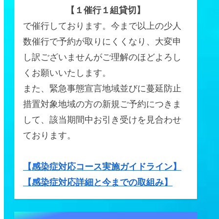
【１催行１組貸切】
で催行しております。今まで以上の少人
数催行で予約が取りにくくなり、大変申
し訳ございませんがご理解のほどよろし
くお願いいたします。
また、緊急事態宣言地域並びに蔓延防止
措置対象地域の方の新規ご予約につきま
して、該当期間中お引き受けを見合わせ
ております。
【感染症対応コース実施ガイドライン】
【感染症対応詳細と今までの取組み】