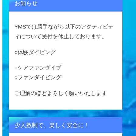
お知らせ
YMSでは勝手ながら以下のアクティビテ
ィについて受付を休止しております。
○体験ダイビング
○ケアファンダイブ
○ファンダイビング
ご理解のほどよろしく願いいたします
少人数制で、楽しく安全に！