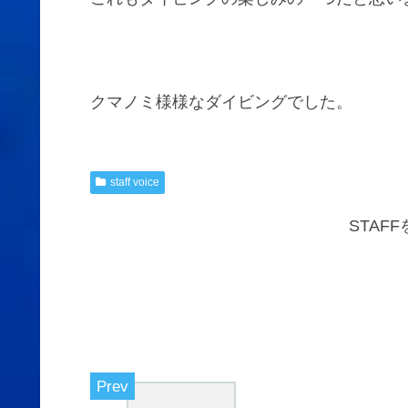
クマノミ様様なダイビングでした。
staff voice
STAF