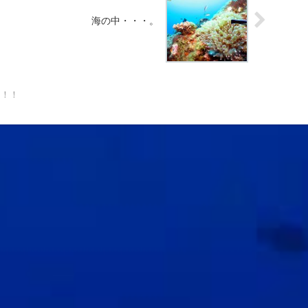
海の中・・・。
！！！