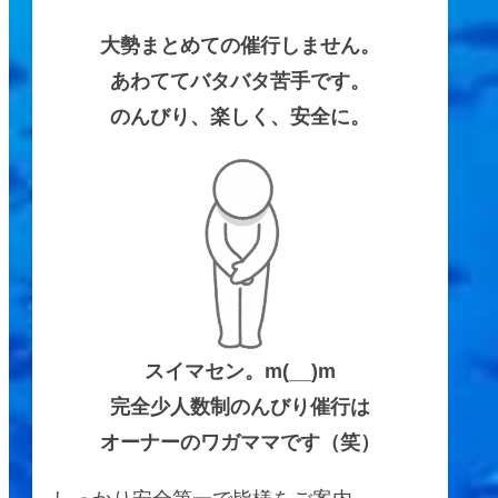
大勢まとめての催行しません。
あわててバタバタ苦手です。
のんびり、楽しく、安全に。
スイマセン。m(__)m
完全少人数制のんびり催行は
オーナーのワガママです（笑）