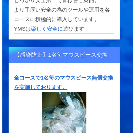
しっかり安全第一で皆様をご案内。
より手厚い安全の為のツールや運用を各
コースに積極的に導入しています。
YMSは
楽しく安全に
遊びます！
【感染防止】1名毎マウスピース交換
全コースで1名毎のマウスピース無償交換
を実施しております。