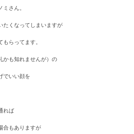
ノミさん。
いたくなってしまいますが
てもらってます。
礼かも知れませんが）の
げでいい顔を
通れば
場合もありますが