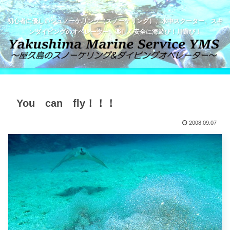
初心者に優しいシュノーケリング（スノーケリング）、水中スクーター、スキ
ンダイビングのオペレーター。楽しく安全に海遊び！川遊び！
You can fly！！！
2008.09.07