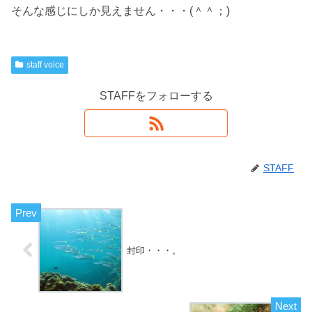
そんな感じにしか見えません・・・(＾＾；)
staff voice
STAFFをフォローする
STAFF
封印・・・。