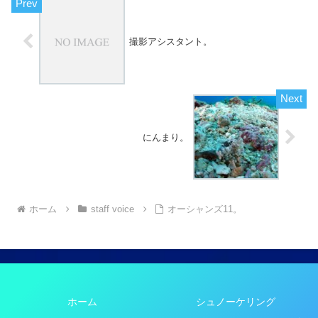
撮影アシスタント。
にんまり。
ホーム
staff voice
オーシャンズ11。
ホーム
シュノーケリング