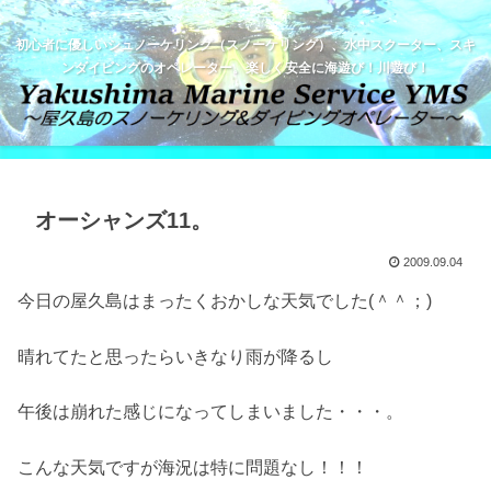
初心者に優しいシュノーケリング（スノーケリング）、水中スクーター、スキ
ンダイビングのオペレーター。楽しく安全に海遊び！川遊び！
オーシャンズ11。
2009.09.04
今日の屋久島はまったくおかしな天気でした(＾＾；)
晴れてたと思ったらいきなり雨が降るし
午後は崩れた感じになってしまいました・・・。
こんな天気ですが海況は特に問題なし！！！