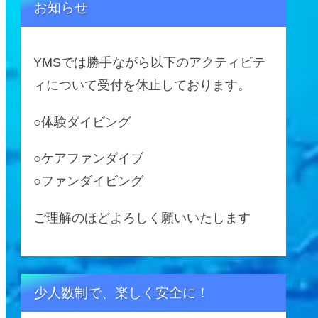
お知らせ
YMSでは勝手ながら以下のアクティビテ
ィについて受付を休止しております。
○体験ダイビング
○ケアファンダイブ
○ファンダイビング
ご理解のほどよろしく願いいたします
少人数制で、楽しく安全に！