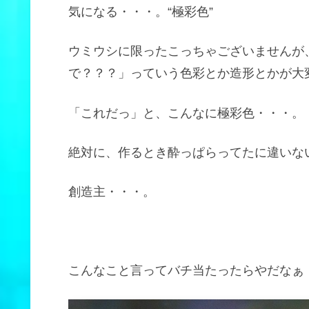
気になる・・・。“極彩色”
ウミウシに限ったこっちゃございませんが
で？？？」っていう色彩とか造形とかが大
「これだっ」と、こんなに極彩色・・・。
絶対に、作るとき酔っぱらってたに違いな
創造主・・・。
こんなこと言ってバチ当たったらやだなぁ