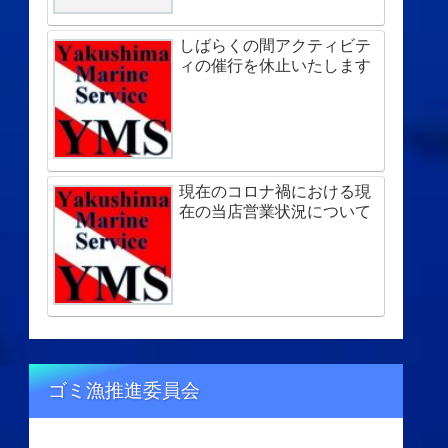
しばらくの間アクティビテ
ィの催行を休止いたします
現在のコロナ禍における現
在の当店営業状況について
ゴミ漁推進委員会