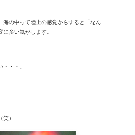
、海の中って陸上の感覚からすると「なん
変に多い気がします。
い・・・。
（笑）