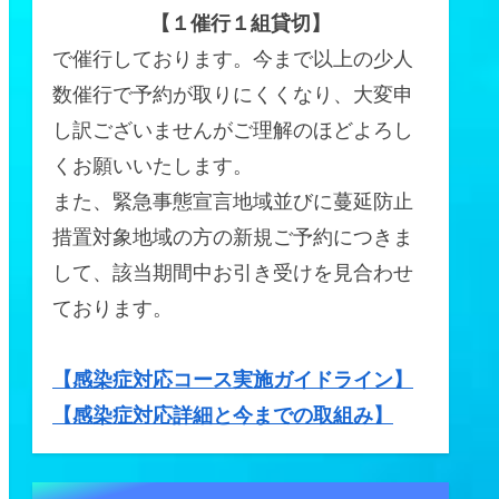
【１催行１組貸切】
で催行しております。今まで以上の少人
数催行で予約が取りにくくなり、大変申
し訳ございませんがご理解のほどよろし
くお願いいたします。
また、緊急事態宣言地域並びに蔓延防止
措置対象地域の方の新規ご予約につきま
して、該当期間中お引き受けを見合わせ
ております。
【感染症対応コース実施ガイドライン】
【感染症対応詳細と今までの取組み】