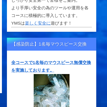
しっかり安全第一で皆様をご案内。
より手厚い安全の為のツールや運用を各
コースに積極的に導入しています。
YMSは
楽しく安全に
遊びます！
【感染防止】1名毎マウスピース交換
全コースで1名毎のマウスピース無償交換
を実施しております。