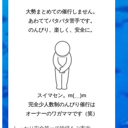
大勢まとめての催行しません。
あわててバタバタ苦手です。
のんびり、楽しく、安全に。
スイマセン。m(__)m
完全少人数制のんびり催行は
オーナーのワガママです（笑）