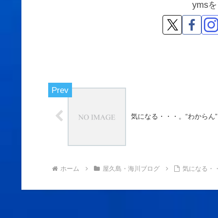
yms
気になる・・・。“わからん”
ホーム
屋久島・海川ブログ
気になる・・