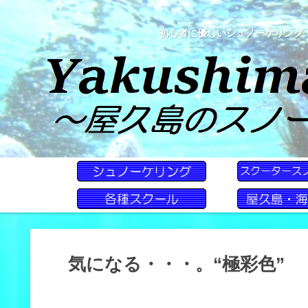
初心者に優しいシュノーケリング
気になる・・・。“極彩色”