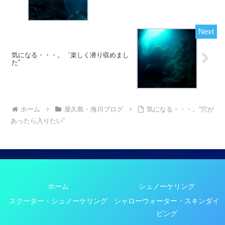
気になる・・・。゛楽しく潜り収めまし
た”
ホーム
屋久島・海川ブログ
気になる・・・。“穴が
あったら入りたい”
ホーム
シュノーケリング
スクーター・シュノーケリング
シャローウォーター・スキンダイ
ビング