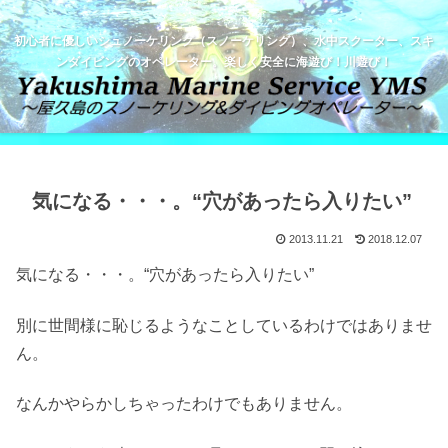
初心者に優しいシュノーケリング（スノーケリング）、水中スクーター、スキ
ンダイビングのオペレーター。楽しく安全に海遊び！川遊び！
気になる・・・。“穴があったら入りたい”
2013.11.21
2018.12.07
気になる・・・。“穴があったら入りたい”
別に世間様に恥じるようなことしているわけではありませ
ん。
なんかやらかしちゃったわけでもありません。