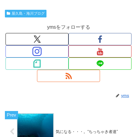
屋久島・海川ブログ
ymsをフォローする
yms
気になる・・・。“ちっちゃき者達”