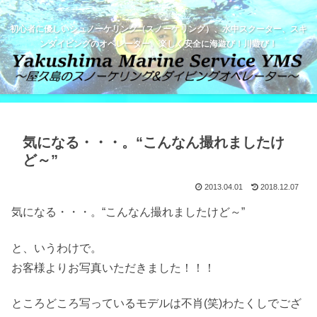
初心者に優しいシュノーケリング（スノーケリング）、水中スクーター、スキ
ンダイビングのオペレーター。楽しく安全に海遊び！川遊び！
気になる・・・。“こんなん撮れましたけ
ど～”
2013.04.01
2018.12.07
気になる・・・。“こんなん撮れましたけど～”
と、いうわけで。
お客様よりお写真いただきました！！！
ところどころ写っているモデルは不肖(笑)わたくしでござ