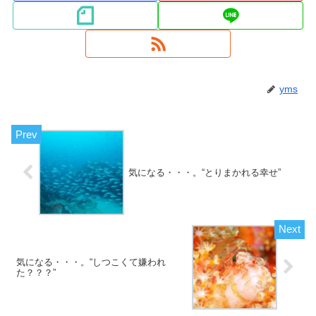
yms
気になる・・・。“とりまかれる幸せ”
気になる・・・。“しつこくて嫌われ
た？？？”