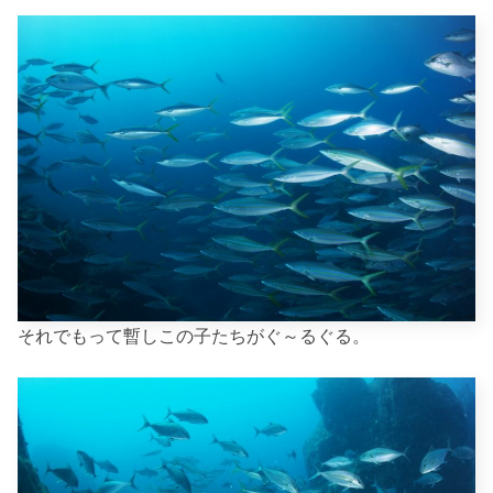
それでもって暫しこの子たちがぐ～るぐる。