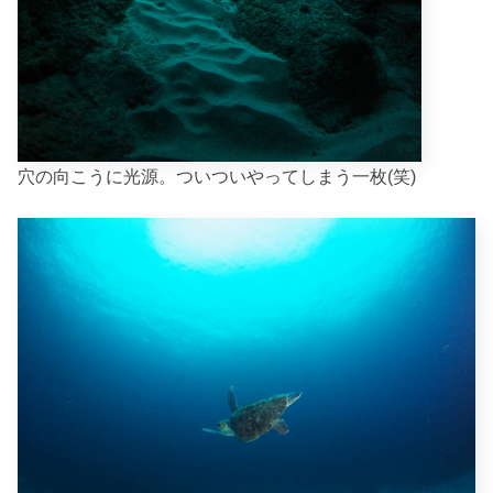
穴の向こうに光源。ついついやってしまう一枚(笑)