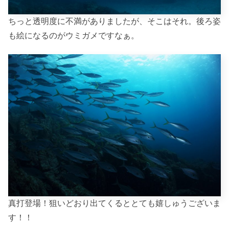
ちっと透明度に不満がありましたが、そこはそれ。後ろ姿
も絵になるのがウミガメですなぁ。
真打登場！狙いどおり出てくるととても嬉しゅうございま
す！！