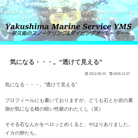
初心者に優しいシュノーケリング（スノーケリング）、水中スクーター、スキ
ンダイビングのオペレーター。楽しく安全に海遊び！川遊び！
気になる・・・。“透けて見える”
2012.06.23
2018.12.07
気になる・・・。“透けて見える”
プロフィールにも書いておりますが、どうも石とか岩の裏
側が気になる根の暗い性癖のわたくし（笑）
そそる石なんかをペロッとめくると、やはりありました。
イカの卵たち。