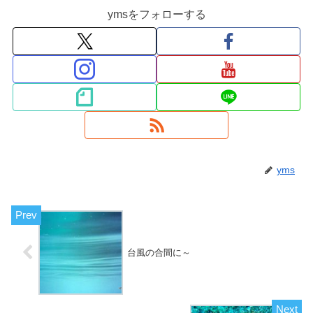
ymsをフォローする
yms
台風の合間に～