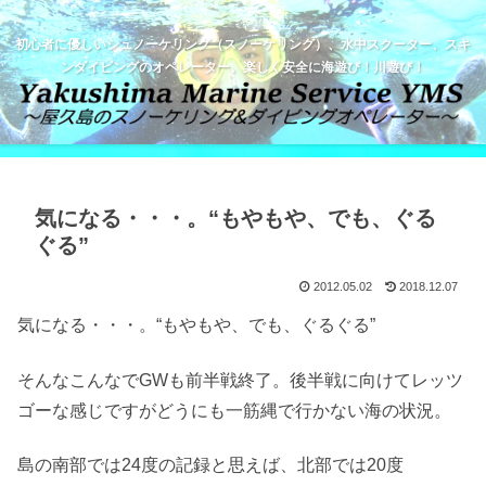
初心者に優しいシュノーケリング（スノーケリング）、水中スクーター、スキ
ンダイビングのオペレーター。楽しく安全に海遊び！川遊び！
気になる・・・。“もやもや、でも、ぐる
ぐる”
2012.05.02
2018.12.07
気になる・・・。“もやもや、でも、ぐるぐる”
そんなこんなでGWも前半戦終了。後半戦に向けてレッツ
ゴーな感じですがどうにも一筋縄で行かない海の状況。
島の南部では24度の記録と思えば、北部では20度