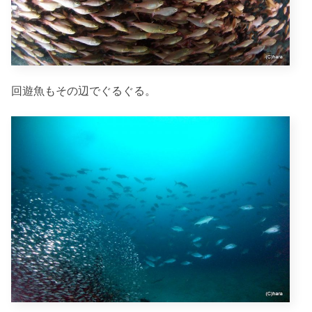
回遊魚もその辺でぐるぐる。