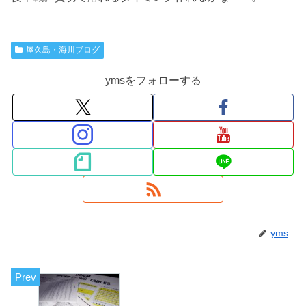
屋久島・海川ブログ
ymsをフォローする
yms