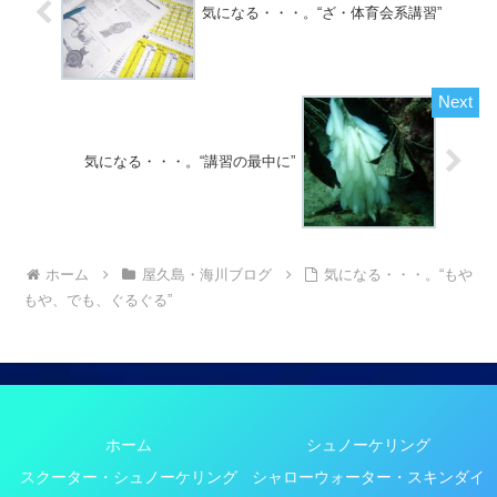
気になる・・・。“ざ・体育会系講習”
気になる・・・。“講習の最中に”
ホーム
屋久島・海川ブログ
気になる・・・。“もや
もや、でも、ぐるぐる”
ホーム
シュノーケリング
スクーター・シュノーケリング
シャローウォーター・スキンダイ