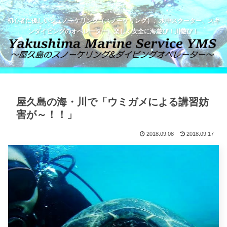
初心者に優しいシュノーケリング（スノーケリング）、水中スクーター、スキ
ンダイビングのオペレーター。楽しく安全に海遊び！川遊び！
屋久島の海・川で「ウミガメによる講習妨
害が～！！」
2018.09.08
2018.09.17