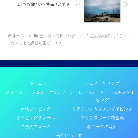
いつの間にやら整備されてました！
ホーム
屋久島・海川ブログ
屋久島の海・川で「ウ
ミガメによる講習妨害が～！！」
ホーム
シュノーケリング
スクーター・シュノーケリング
シャローウォーター・スキンダイ
ビング
体験ダイビング
ケアファン＆ファンダイビング
ダイビングスクール
マリンスポーツ料金表
ご予約フォーム
各コースの流れ
当店について