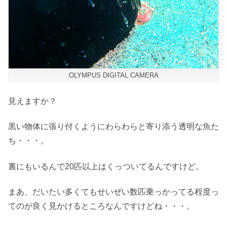
OLYMPUS DIGITAL CAMERA
見えますか？
黒い物体に張り付くようにわらわらと寄り添う透明な魚た
ち・・・。
裏にもいるんで20匹以上はくっついてるんですけど。
まあ、だいたい多くてもせいぜい数匹乗っかってる程度っ
てのが良く見かけるところなんですけどね・・・。