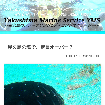
初心者に優しいシュノーケリング（スノーケリング）、水中スクーター、スキ
ンダイビングのオペレーター。楽しく安全に海遊び！川遊び！
屋久島の海で、定員オーバー？
2008.07.30
2018.03.30