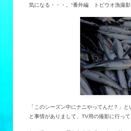
気になる・・・。“番外編 トビウオ漁撮影
「このシーズン中にナニやってんだ？」と
と事情がありまして、TV用の撮影に行っ