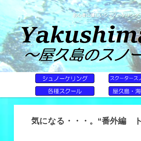
初心者に優しいシュノーケリング
気になる・・・。“番外編 