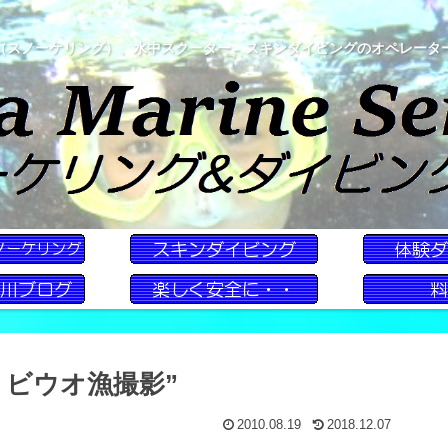
（スノーケリング）、水中スクーター、スキンダイビングのオペレータ
トビウオ漁撮影”
2010.08.19
2018.12.07