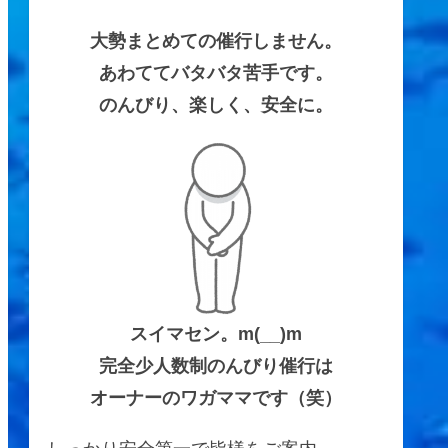
大勢まとめての催行しません。
あわててバタバタ苦手です。
のんびり、楽しく、安全に。
スイマセン。m(__)m
完全少人数制のんびり催行は
オーナーのワガママです（笑）