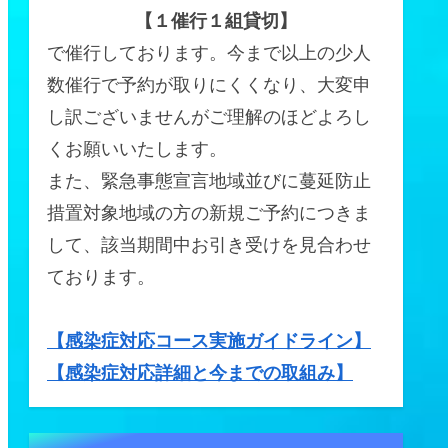
【１催行１組貸切】
で催行しております。今まで以上の少人
数催行で予約が取りにくくなり、大変申
し訳ございませんがご理解のほどよろし
くお願いいたします。
また、緊急事態宣言地域並びに蔓延防止
措置対象地域の方の新規ご予約につきま
して、該当期間中お引き受けを見合わせ
ております。
【感染症対応コース実施ガイドライン】
【感染症対応詳細と今までの取組み】