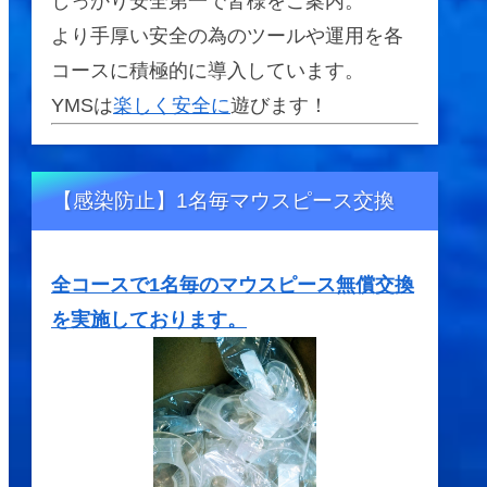
しっかり安全第一で皆様をご案内。
より手厚い安全の為のツールや運用を各
コースに積極的に導入しています。
YMSは
楽しく安全に
遊びます！
【感染防止】1名毎マウスピース交換
全コースで1名毎のマウスピース無償交換
を実施しております。