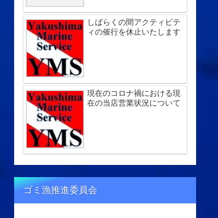
しばらくの間アクティビテ
ィの催行を休止いたします
現在のコロナ禍における現
在の当店営業状況について
ゴミ漁推進委員会