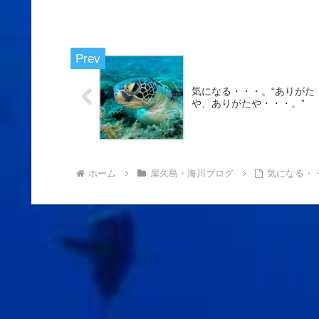
気になる・・・。“ありがた
や、ありがたや・・・。”
ホーム
屋久島・海川ブログ
気になる・