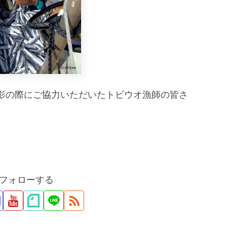
影の際にご協力いただいたトビウオ漁師の皆さ
をフォローする