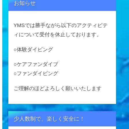
お知らせ
YMSでは勝手ながら以下のアクティビテ
ィについて受付を休止しております。
○体験ダイビング
○ケアファンダイブ
○ファンダイビング
ご理解のほどよろしく願いいたします
少人数制で、楽しく安全に！