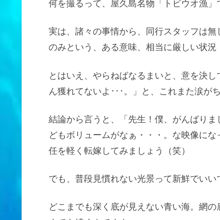
何を撮るって、屋久島名物「トビウオ漁」
実は、諸々の事情から、同行スタッフは無
のみという、ある意味、相当に厳しい状況
とはいえ、やらねばなるまいと、意を決し
ん獲れてないよ･･･。」と、これまた涙が
結論から言うと、「先生！僕、がんばりま
どもボリュームがなぁ・・・。な映像にな
任を軽く転嫁してみましょう（笑）
でも、普段見慣れない光景って新鮮でいい
どこまでも深く底が見えない青い海。網の