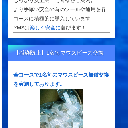
しっかり安全第一で皆様をご案内。
より手厚い安全の為のツールや運用を各
コースに積極的に導入しています。
YMSは
楽しく安全に
遊びます！
【感染防止】1名毎マウスピース交換
全コースで1名毎のマウスピース無償交換
を実施しております。