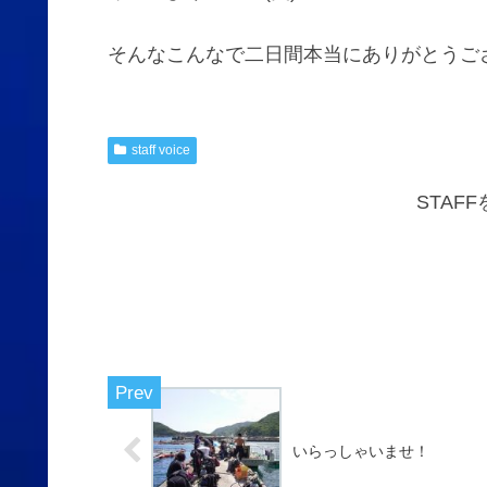
そんなこんなで二日間本当にありがとうご
staff voice
STAF
いらっしゃいませ！