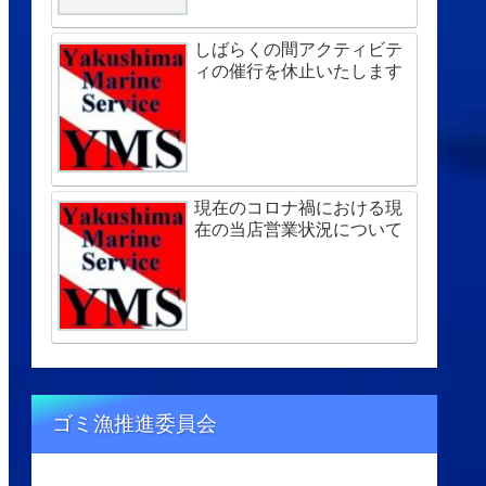
しばらくの間アクティビテ
ィの催行を休止いたします
現在のコロナ禍における現
在の当店営業状況について
ゴミ漁推進委員会