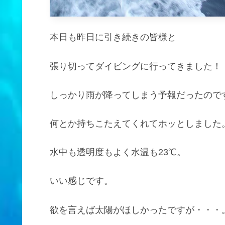
本日も昨日に引き続きの皆様と
張り切ってダイビングに行ってきました！
しっかり雨が降ってしまう予報だったので
何とか持ちこたえてくれてホッとしました
水中も透明度もよく水温も23℃。
いい感じです。
欲を言えば太陽がほしかったですが・・・