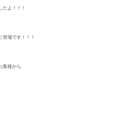
したよ！！！
。
に登場です！！！
お客様から