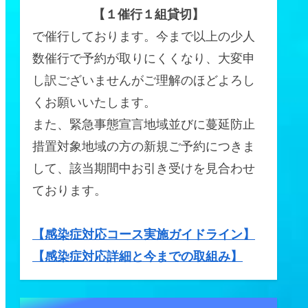
【１催行１組貸切】
で催行しております。今まで以上の少人
数催行で予約が取りにくくなり、大変申
し訳ございませんがご理解のほどよろし
くお願いいたします。
また、緊急事態宣言地域並びに蔓延防止
措置対象地域の方の新規ご予約につきま
して、該当期間中お引き受けを見合わせ
ております。
【感染症対応コース実施ガイドライン】
【感染症対応詳細と今までの取組み】