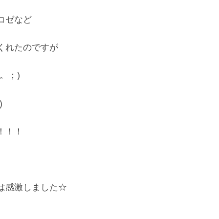
コゼなど
くれたのですが
。；)
)
！！！
は感激しました☆