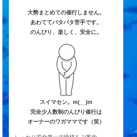
大勢まとめての催行しません。
あわててバタバタ苦手です。
のんびり、楽しく、安全に。
スイマセン。m(__)m
完全少人数制のんびり催行は
オーナーのワガママです（笑）