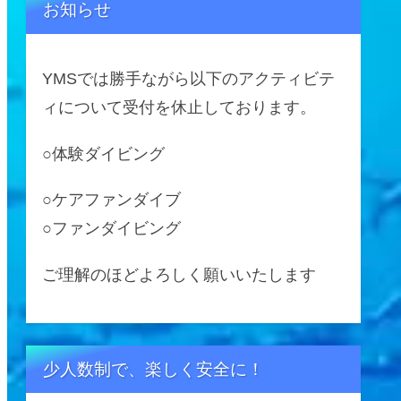
お知らせ
YMSでは勝手ながら以下のアクティビテ
ィについて受付を休止しております。
○体験ダイビング
○ケアファンダイブ
○ファンダイビング
ご理解のほどよろしく願いいたします
少人数制で、楽しく安全に！